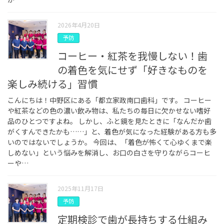
2026年4月20日
予防
コーヒー・紅茶を我慢しない！歯
の着色を気にせず「好きなものを
楽しみ続ける」習慣
こんにちは！中野区にある「都立家政南口歯科」です。 コーヒー
や紅茶などの色の濃い飲み物は、私たちの毎日に欠かせない嗜好
品のひとつですよね。 しかし、ふと鏡を見たときに「なんだか歯
がくすんできたかも……」と、着色が気になった経験がある方も多
いのではないでしょうか。 今回は、「着色が怖くて心ゆくまで楽
しめない」という悩みを解消し、お口の白さを守りながらコーヒ
ーや…
2025年11月17日
予防
定期検診で歯が長持ちする仕組み