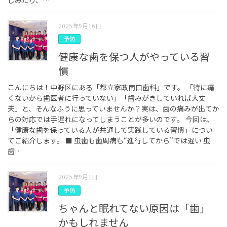
2025年9月16日
予防
健康な歯を保つ人がやっている習
慣
こんにちは！中野区にある「都立家政南口歯科」です。 「特に痛
くないから歯医者に行っていない」「歯みがきしていれば大丈
夫」と、そんなふうに思っていませんか？実は、歯の痛みが出てか
らの対応では手遅れになってしまうことが多いのです。 今回は、
「健康な歯を保っている人が共通して実践している習慣」につい
てご紹介します。 ■ 虫歯も歯周病も“進行してから”では遅い 虫
歯…
2025年9月1日
予防
ちゃんと眠れてない原因は「歯」
かもしれません