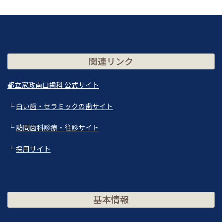
関連リンク
都立家政南口歯科 公式サイト
└
白い歯・セラミックの歯サイト
└
訪問歯科診療・往診サイト
└
採用サイト
基本情報