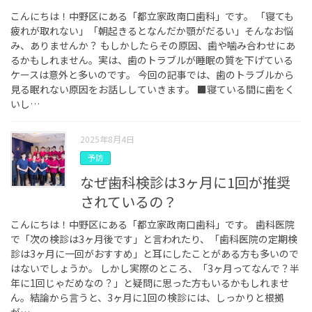
こんにちは！中野区にある「都立家政南口歯科」です。 「寝ても
疲れが取れない」「朝起きるとなんだか顎がだるい」そんなお悩
み、ありませんか？ もしかしたらその原因、歯や噛み合わせにあ
るかもしれません。実は、歯のトラブルが睡眠の質を下げている
ケースは意外と多いのです。 今回の記事では、歯のトラブルから
見る眠れない原因をお話ししていきます。 ■寝ている間に歯をく
いし…
2025年8月4日
予防
なぜ歯科検診は3ヶ月に1回が推奨
されているの？
こんにちは！中野区にある「都立家政南口歯科」です。 歯科医院
で「次の検診は3ヶ月後です」と言われたり、「歯科医院の定期検
診は3ヶ月に一回がおすすめ」と耳にしたことがある方も多いので
はないでしょうか。 しかし実際のところ、「3ヶ月ってなんで？半
年に1回じゃだめなの？」と疑問に思った方もいるかもしれませ
ん。結論から言うと、3ヶ月に1回の検診には、しっかりと根拠