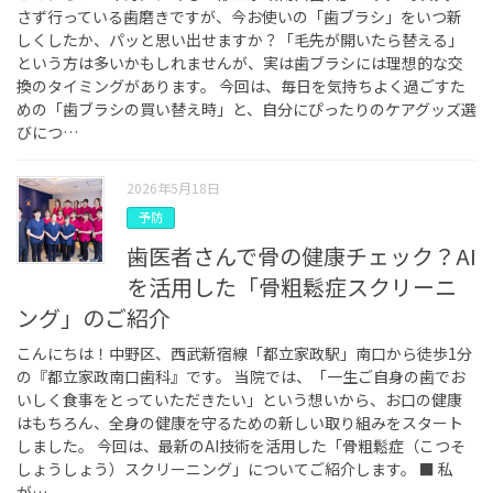
さず行っている歯磨きですが、今お使いの「歯ブラシ」をいつ新
しくしたか、パッと思い出せますか？「毛先が開いたら替える」
という方は多いかもしれませんが、実は歯ブラシには理想的な交
換のタイミングがあります。 今回は、毎日を気持ちよく過ごすた
めの「歯ブラシの買い替え時」と、自分にぴったりのケアグッズ選
びにつ…
2026年5月18日
予防
歯医者さんで骨の健康チェック？AI
を活用した「骨粗鬆症スクリーニ
ング」のご紹介
こんにちは！中野区、西武新宿線「都立家政駅」南口から徒歩1分
の『都立家政南口歯科』です。 当院では、「一生ご自身の歯でお
いしく食事をとっていただきたい」という想いから、お口の健康
はもちろん、全身の健康を守るための新しい取り組みをスタート
しました。 今回は、最新のAI技術を活用した「骨粗鬆症（こつそ
しょうしょう）スクリーニング」についてご紹介します。 ■ 私
が…