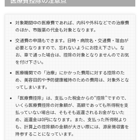
医療費控除の注意点
対象期間中の医療費であれば、内科や外科などでの治療費
のほか、市販薬の代金も対象となります。
交通費の申請もできます。日時・病院名・交通費・理由が
必要となりますので、忘れないようにお控え下さい。な
お、車で通った場合は、控除の対象となりませんのでお気
を付け下さい。
医療機関での「治療」にかかった費用に対する控除のた
め、美容目的や予防健康維持のための費用は、対象外とな
ってしまいます。
「医療費控除」は、支払った税金からの“控除”ですので、
いくら医療費控除の対象額が、高額であっても所得税を支
払っていない場合は、そもそも返還されるお金がないた
め、返還金は0円になります。また、支払った所得税より
も、計算上の控除額の金額が大きい際には、源泉徴収書を
持参することになっています。