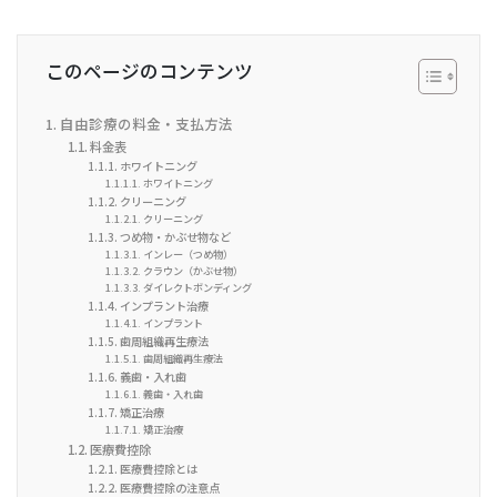
このページのコンテンツ
自由診療の料金・支払方法
料金表
ホワイトニング
ホワイトニング
クリーニング
クリーニング
つめ物・かぶせ物など
インレー（つめ物）
クラウン（かぶせ物）
ダイレクトボンディング
インプラント治療
インプラント
歯周組織再生療法
歯周組織再生療法
義歯・入れ歯
義歯・入れ歯
矯正治療
矯正治療
医療費控除
医療費控除とは
医療費控除の注意点