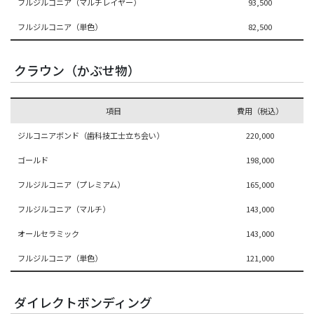
フルジルコニア（マルチレイヤー）
93,500
フルジルコニア（単色）
82,500
クラウン（かぶせ物）
項目
費用（税込）
ジルコニアボンド（歯科技工士立ち会い）
220,000
ゴールド
198,000
フルジルコニア（プレミアム）
165,000
フルジルコニア（マルチ）
143,000
オールセラミック
143,000
フルジルコニア（単色）
121,000
ダイレクトボンディング