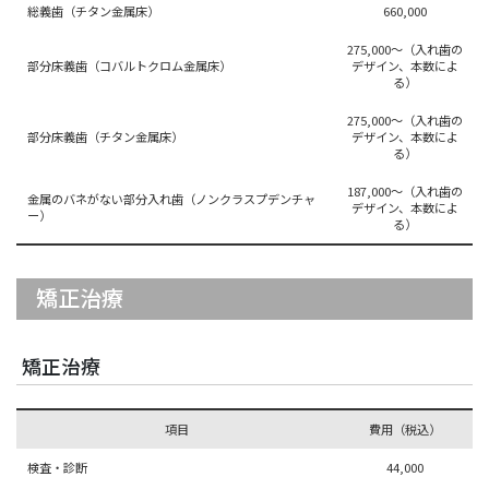
総義歯（チタン金属床）
660,000
275,000～（入れ歯の
部分床義歯（コバルトクロム金属床）
デザイン、本数によ
る）
275,000～（入れ歯の
部分床義歯（チタン金属床）
デザイン、本数によ
る）
187,000～（入れ歯の
金属のバネがない部分入れ歯（ノンクラスプデンチャ
デザイン、本数によ
ー）
る）
矯正治療
矯正治療
項目
費用（税込）
検査・診断
44,000