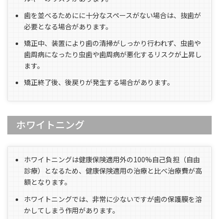
歯を並べるためにに十分なスペースがない場合は、抜歯が
必要となる場合があります。
矯正中、装置により歯の清掃がしっかり行われず、虫歯や
歯周病になったり虫歯や歯周病が悪化するリスクが上昇し
ます。
矯正終了後、後戻りが発生する場合があります。
ホワイトニング
ホワイトニングは健康保険適用外の100%自己負担（自由
診療）となるため、健康保険適用の治療と比べ治療費が高
額となります。
ホワイトニングでは、非常に少ないですが歯の保護膜を溶
かしてしまう作用があります。