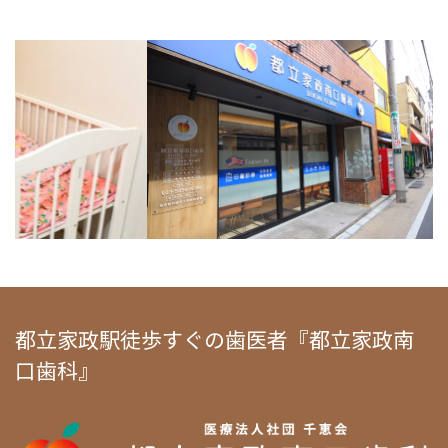
都立家政駅徒歩すぐの歯医者『都立家政南
口歯科』