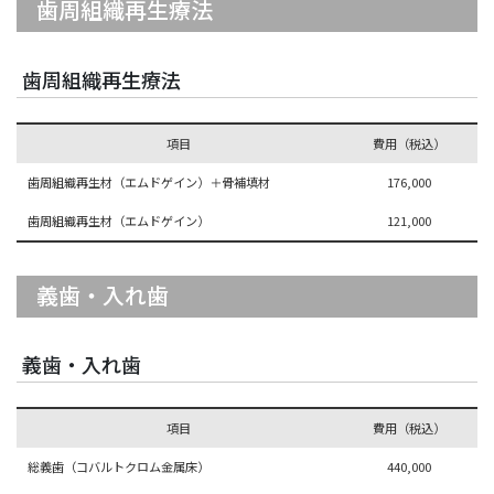
歯周組織再生療法
歯周組織再生療法
項目
費用（税込）
歯周組織再生材（エムドゲイン）＋骨補填材
176,000
歯周組織再生材（エムドゲイン）
121,000
義歯・入れ歯
義歯・入れ歯
項目
費用（税込）
総義歯（コバルトクロム金属床）
440,000