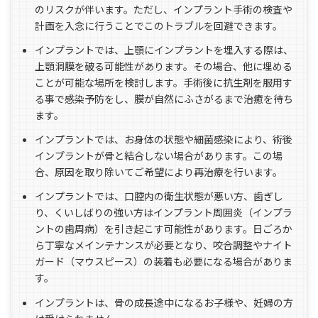
のリスクが伴います。ただし、インプラント手術の検査や
計画を入念に行うことでこのトラブルを回避できます。
インプラントでは、上顎にインプラントを埋入する際は、
上顎洞膜を破る可能性があります。その場合、他に埋める
ことが可能な場所を検討します。手術後に抗生剤を服用す
る事で感染予防をし、膜が自然にふさがるまで治癒を待ち
ます。
インプラントでは、お身体の状態や細菌感染により、術後
インプラントが骨と結合しない場合があります。この場
合、原因を取り除いてご希望により再治療を行います。
インプラントでは、口腔内の衛生状態が悪い方、歯ぎし
り、くいしばりの強い方はインプラント周囲炎（インプラ
ントの歯周病）を引き起こす可能性があります。日ごろか
ら丁寧なメインテナンスが必要となり、咬合調整やナイト
ガード（マウスピース）の装着も必要になる場合がありま
す。
インプラントは、骨の成長途中になるお子様や、妊婦の方