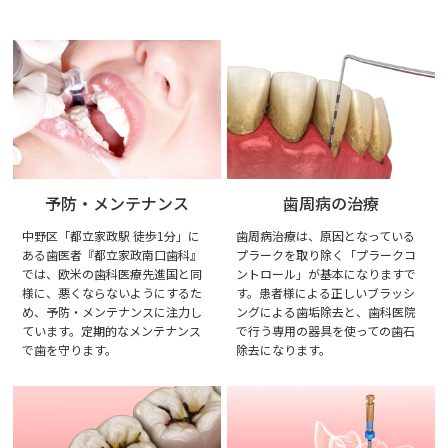
予防・メンテナンス
歯周病の治療
中野区「都立家政駅 徒歩1分」に
歯周病治療は、原因となっている
ある歯医者『都立家政南口歯科』
プラークを取り除く「プラークコ
では、欧米の歯科医療先進国と同
ントロール」が基本になりますで
様に、悪くならないようにするた
す。患者様による正しいブラッシ
め、予防・メンテナンスに注力し
ングによる歯垢除去と、歯科医院
ています。定期的なメンテナンス
で行う専用の器具を使っての歯石
で歯を守ります。
除去になります。