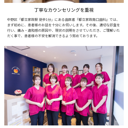
丁寧なカウンセリングを重視
中野区「都立家政駅 徒歩1分」にある歯医者『都立家政南口歯科』では、
まず初めに、患者様のお話を十分にお伺いします。その後、適切な診査を
行い、痛み・違和感の原因や、現状の説明をさせていただき、ご理解いた
だく事で、患者様の不安を解消できるよう努めております。