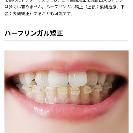
は多くは有りません。ハーフリンガル矯正（上顎：裏側治療、下
顎：表側矯正）することも可能です。
ハーフリンガル矯正