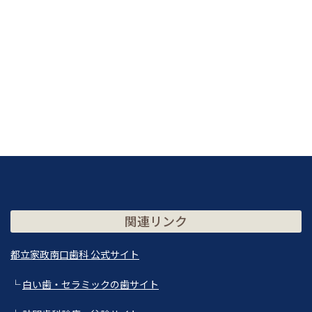
関連リンク
都立家政南口歯科 公式サイト
└
白い歯・セラミックの歯サイト