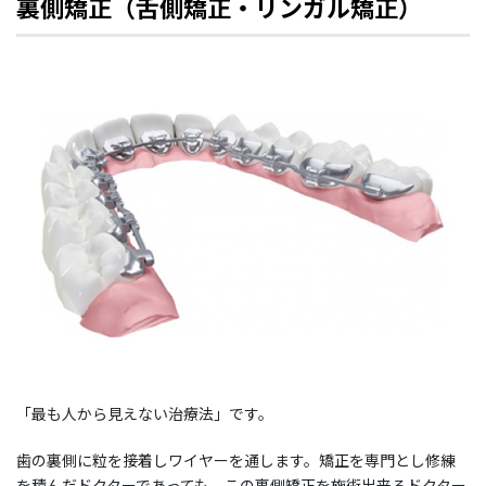
裏側矯正（舌側矯正・リンガル矯正）
「最も人から見えない治療法」です。
歯の裏側に粒を接着しワイヤーを通します。矯正を専門とし修練
を積んだドクターであっても、この裏側矯正を施術出来るドクター