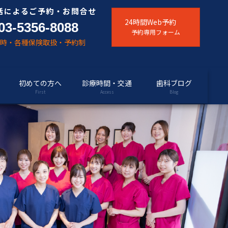
話によるご予約・お問合せ
24時間Web予約
03-5356-8088
予約専用フォーム
随時・各種保険取扱・予約制
初めての方へ
診療時間・交通
歯科ブログ
First
Access
Blog