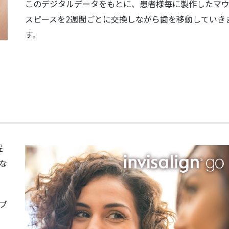
このデジタルデータをもとに、患者様毎に製作したマ
スピースを2週間ごとに交換しながら歯を移動していき
す。
程
な
ブ