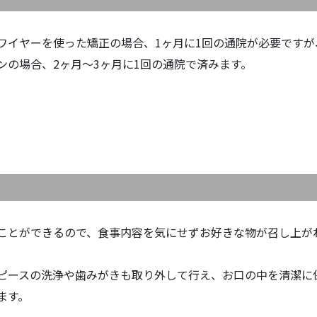
ワイヤーを使った矯正の場合、1ヶ月に1回の通院が必要ですが
ンの場合、2ヶ月〜3ヶ月に1回の通院で済みます。
ことができるので、食事内容を気にせずお好きな物が召し上が
ピースの洗浄や歯みがきも取り外して行え、お口の中を清潔に
ます。