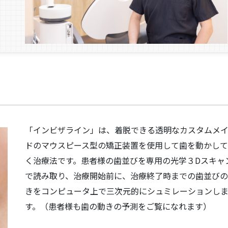
み
と
「インビザライン」は、着脱できる透明なカスタムメ
ドのマウスピース型の矯正装置を使用して歯を動かし
く治療法です。患者様の歯並びを専用の光学３Dスキャ
で読み取り、治療開始前に、治療終了時までの歯並び
きをコンピュータ上で三次元的にシュミレーションし
す。（患者様も歯の動きの予測をご覧になれます）