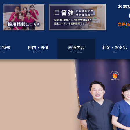
お電
急患
の特徴
院内・設備
診療内容
料金・お支払
ture
Facilities
Treatment
Fee