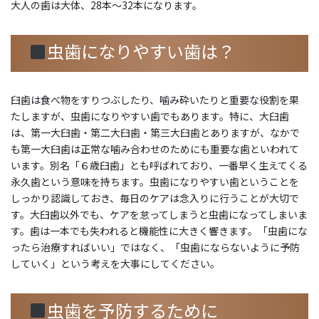
大人の歯は大体、28本〜32本になります。
虫歯になりやすい歯は？
臼歯は食べ物をすりつぶしたり、噛み砕いたりと重要な役割を果
たしますが、虫歯になりやすい歯でもあります。特に、大臼歯
は、第一大臼歯・第二大臼歯・第三大臼歯とありますが、なかで
も第一大臼歯は正常な噛み合わせのためにも重要な歯といわれて
います。別名「６歳臼歯」とも呼ばれており、一番早く生えてくる
永久歯という意味を持ちます。虫歯になりやすい歯ということを
しっかり認識しておき、毎日のケアは念入りに行うことが大切で
す。大臼歯以外でも、ケアを怠ってしまうと虫歯になってしまいま
す。歯は一本でも失われると機能性に大きく響きます。「虫歯にな
ったら治療すればいい」ではなく、「虫歯にならないように予防
していく」という考えを大事にしてください。
虫歯を予防するために