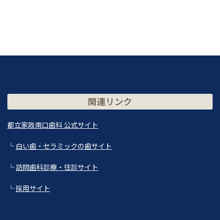
関連リンク
都立家政南口歯科 公式サイト
└
白い歯・セラミックの歯サイト
└
訪問歯科診療・往診サイト
└
採用サイト