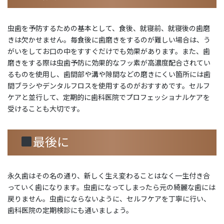
虫歯を予防するための基本として、食後、就寝前、就寝後の歯磨
きは欠かせません。毎食後に歯磨きをするのが難しい場合は、う
がいをしてお口の中をすすぐだけでも効果があります。また、歯
磨きをする際は虫歯予防に効果的なフッ素が高濃度配合されてい
るものを使用し、歯間部や溝や隙間などの磨きにくい箇所には歯
間ブラシやデンタルフロスを使用するのがおすすめです。セルフ
ケアと並行して、定期的に歯科医院でプロフェッショナルケアを
受けることも大切です。
最後に
永久歯はその名の通り、新しく生え変わることはなく一生付き合
っていく歯になります。虫歯になってしまったら元の綺麗な歯には
戻りません。虫歯にならないように、セルフケアを丁寧に行い、
歯科医院の定期検診にも通いましょう。