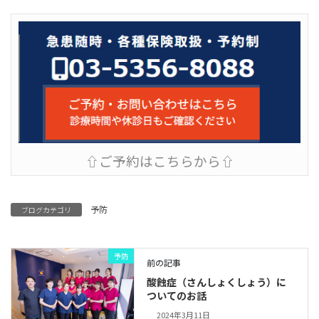
⇧ご予約はこちらから⇧
予防
ブログカテゴリ
予防
前の記事
酸蝕症（さんしょくしょう）に
ついてのお話
2024年3月11日