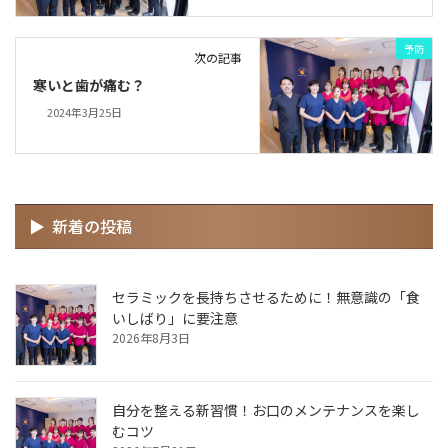
予防
次の記事
寒いと歯が痛む？
2024年3月25日
新着の投稿
セラミックを長持ちさせるために！無意識の「食
いしばり」に要注意
2026年8月3日
自分を整える新習慣！お口のメンテナンスを楽し
むコツ