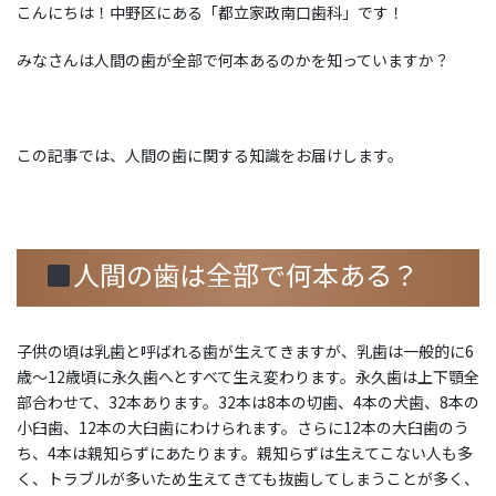
こんにちは！中野区にある「都立家政南口歯科」です！
みなさんは人間の歯が全部で何本あるのかを知っていますか？
この記事では、人間の歯に関する知識をお届けします。
人間の歯は全部で何本ある？
子供の頃は乳歯と呼ばれる歯が生えてきますが、乳歯は一般的に6
歳〜12歳頃に永久歯へとすべて生え変わります。永久歯は上下顎全
部合わせて、32本あります。32本は8本の切歯、4本の犬歯、8本の
小臼歯、12本の大臼歯にわけられます。さらに12本の大臼歯のう
ち、4本は親知らずにあたります。親知らずは生えてこない人も多
く、トラブルが多いため生えてきても抜歯してしまうことが多く、