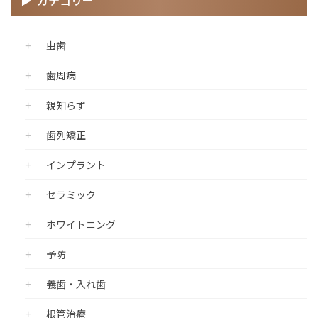
カテゴリー
虫歯
歯周病
親知らず
歯列矯正
インプラント
セラミック
ホワイトニング
予防
義歯・入れ歯
根管治療