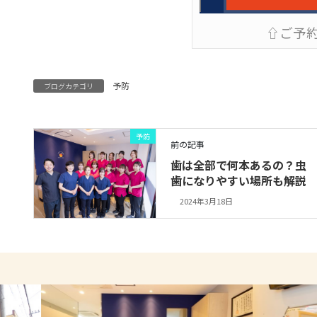
⇧ご予
予防
ブログカテゴリ
予防
前の記事
歯は全部で何本あるの？虫
歯になりやすい場所も解説
2024年3月18日