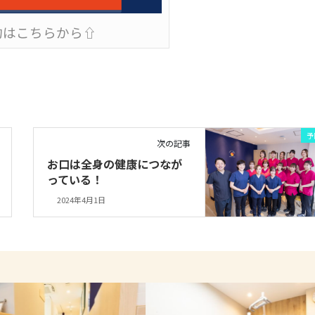
約はこちらから⇧
予
次の記事
お口は全身の健康につなが
っている！
2024年4月1日