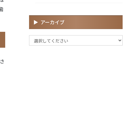
歯
アーカイブ
さ