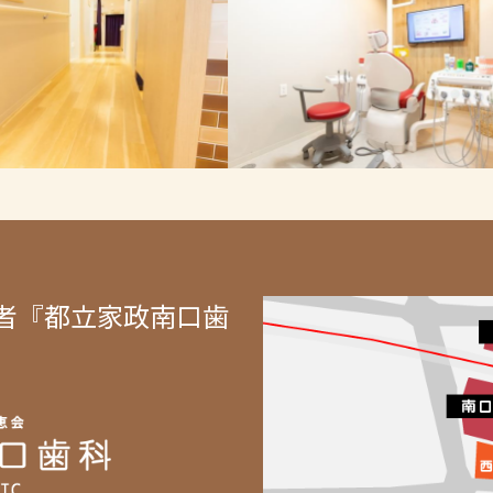
者『都立家政南口歯