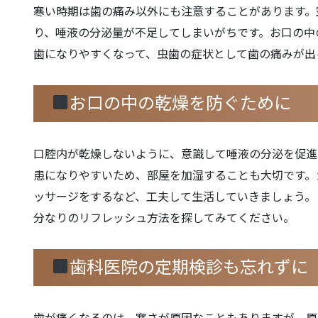
寒い時期は歯の痛み以外にも注意することがあります。
り、唾液の分泌量が不足してしまいがちです。お口の中
歯になりやすくなって、虫歯の症状として歯の痛みが出
お口の中の乾燥を防ぐために
口腔内が乾燥しないように、意識して唾液の分泌を促進
患になりやすいため、部屋を加湿することも大切です。
ッサージをするなど、工夫して生活していきましょう。
分なりのリフレッシュ方法を探してみてください。
歯科医院の定期検診も忘れずに
歯が痛くなるのは、寒さが原因なこともありますが、原