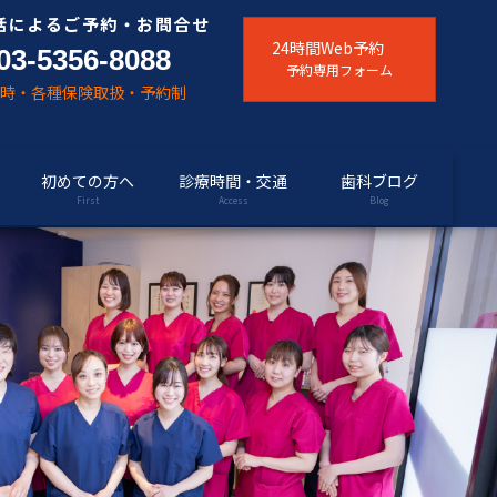
話によるご予約・お問合せ
24時間Web予約
03-5356-8088
予約専用フォーム
随時・各種保険取扱・予約制
初めての方へ
診療時間・交通
歯科ブログ
First
Access
Blog