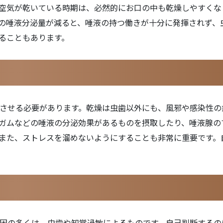
空気が乾いている時期は、必然的にお口の中も乾燥しやすくな
の唾液分泌量が減ると、唾液の持つ働きが十分に発揮されず、
ることもあります。
させる必要があります。乾燥は虫歯以外にも、風邪や感染性の
ガムなどの唾液の分泌効果があるものを摂取したり、唾液腺の
また、ストレスを溜めないようにすることも非常に重要です。
因の多くは、虫歯や知覚過敏によるものです。自己判断するの