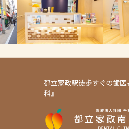
都立家政駅徒歩すぐの歯医
科』