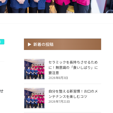
防
新着の投稿
セラミックを長持ちさせるため
に！無意識の「食いしばり」に
要注意
2026年8月3日
せ
自分を整える新習慣！お口のメ
ンテナンスを楽しむコツ
2026年7月21日