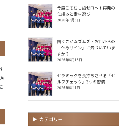
今度こそむし歯ゼロへ！再発の
仕組みと素材選び
2026年7月6日
歯ぐきがムズムズ…お口からの
「休めサイン」に気づいていま
すか？
2026年6月15日
外
セラミックを長持ちさせる「セ
過
ルフチェック」3つの習慣
に
2026年6月1日
カテゴリー