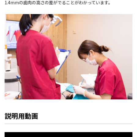
1.4mmの歯肉の高さの差がでることがわかっています。
説明用動画