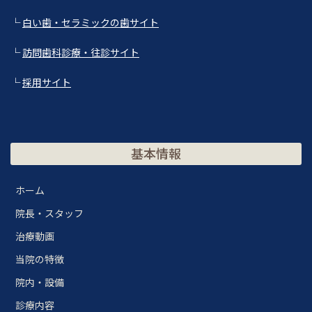
└
白い歯・セラミックの歯サイト
└
訪問歯科診療・往診サイト
└
採用サイト
基本情報
ホーム
院長・スタッフ
治療動画
当院の特徴
院内・設備
診療内容