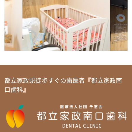
都立家政駅徒歩すぐの歯医者『都立家政南
口歯科』