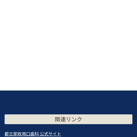
関連リンク
都立家政南口歯科 公式サイト