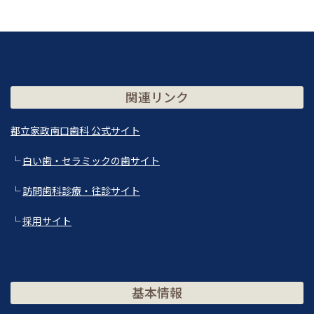
関連リンク
都立家政南口歯科 公式サイト
└
白い歯・セラミックの歯サイト
└
訪問歯科診療・往診サイト
└
採用サイト
基本情報