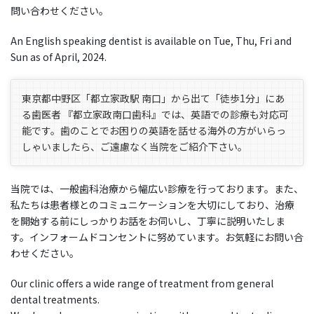
問い合わせください。
An English speaking dentist is available on Tue, Thu, Fri and
Sun as of April, 2024.
東京都中野区「都立家政駅 南口」から出て「徒歩1分」にあ
る歯医者 『都立家政南口歯科』では、英語での診療も対応可
能です。歯のことでお困りの英語を話せる海外の方がいらっ
しゃいましたら、ご遠慮なく当院をご紹介下さい。
当院では、一般歯科治療から幅広い診療を行っております。また、
私たちは患者様とのコミュニケーションを大切にしており、治療
を開始する前にしっかりお話をお伺いし、丁寧に説明いたしま
す。インフォームドコンセントに努めています。お気軽にお問い合
わせください。
Our clinic offers a wide range of treatment from general
dental treatments.