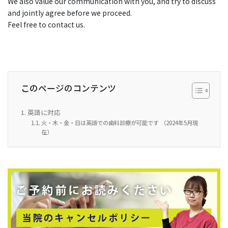
We also value our communication with you, and try to discuss
and jointly agree before we proceed.
Feel free to contact us.
このページのコンテンツ
英語に対応
火・木・金・日は英語での歯科診療が可能です （2024年5月現
在）