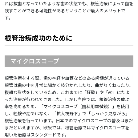
れば抜歯となっていたような歯の状態でも、根管治療によって歯を
残すことができる可能性があるということが最大のメリットで
す。
根管治療成功のために
マイクロスコープ
根管治療をする際、歯の神経や血管などのある歯髄が通っている
根管は歯の中を非常に細かく枝分かれしたり、曲がりくねったり、
複雑な形状をしているため、これまでは「経験」や「勘」にたよ
った治療が行われてきました。しかし当院では、根管治療の成功
率を高めるため、「マイクロスコープ（歯科用顕微鏡）」を使用
し、経験や勘ではなく、「拡大視野下」で「しっかり見ながら」
根管治療を行っています。日本でのマイクロスコープの普及はまだ
まだといえますが、欧米では、根管治療ではマイクロスコープを
用いた治療はスタンダードです。