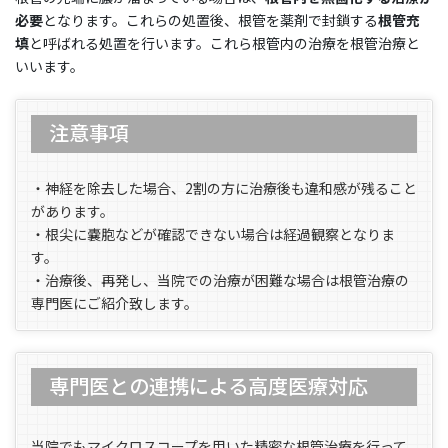
必要
となります。これらの処置後、根管を薬剤で封鎖する
根管充
填
と呼ばれる処置を行います。これら根管内の治療を根管治療と
いいます。
注意事項
・神経を除去した場合、2割の方に治療後も違和感が残ること
があります。
・根尖に嚢胞などが確認できない場合は経過観察となりま
す。
・治療後、再発し、当院での治療が困難な場合は根管治療の
専門医にご紹介致します。
専門医との連携による高度医療対応
当院でもマイクロスコープを用いた精密な根管治療を行って