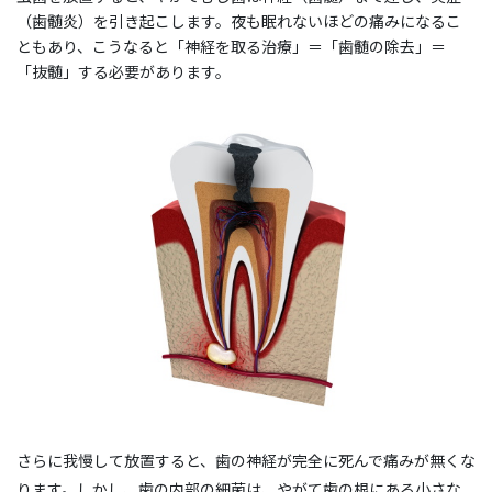
（歯髄炎）を引き起こします。夜も眠れないほどの痛みになるこ
ともあり、こうなると「神経を取る治療」＝「歯髄の除去」＝
「抜髄」する必要があります。
さらに我慢して放置すると、歯の神経が完全に死んで痛みが無くな
ります。しかし、歯の内部の細菌は、やがて歯の根にある小さな