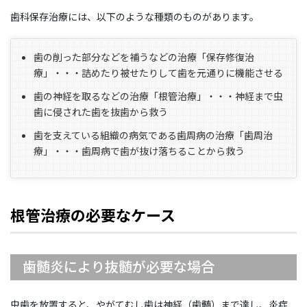
歯科保存治療には、以下のような種類のものがあります。
歯の削った部分などを補うなどの治療「保存修復治
療」・・・詰めたり被せたりして歯を元通りに機能させる
歯の神経を取るなどの治療「根管治療」・・・神経まで虫
歯に侵された歯を抜歯から救う
歯を支えている組織の病気である歯周病の治療「歯周治
療」・・・歯周病で歯が抜け落ちることから救う
根管治療の必要なケース
歯髄炎により抜髄が必要な場合
虫歯を放置すると、やがてむし歯は神経（歯髄）まで達し、炎症