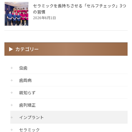
セラミックを長持ちさせる「セルフチェック」3つ
の習慣
2026年6月1日
カテゴリー
虫歯
歯周病
親知らず
歯列矯正
インプラント
セラミック