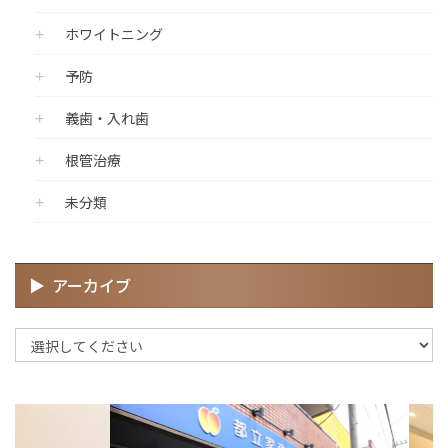
ホワイトニング
予防
義歯・入れ歯
根管治療
未分類
アーカイブ