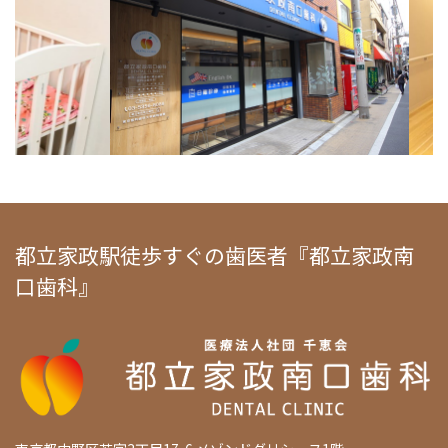
都立家政駅徒歩すぐの歯医者『都立家政南
口歯科』