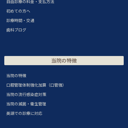
自由診療の料金・支払方法
初めての方へ
診療時間・交通
歯科ブログ
当院の特徴
当院の特徴
口腔管理体制強化加算（口管強）
当院の流行感染症対策
当院の滅菌・衛生管理
英語での診療に対応