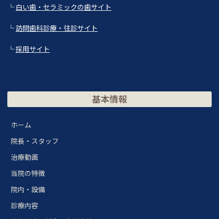
└
白い歯・セラミックの歯サイト
└
訪問歯科診療・往診サイト
└
採用サイト
基本情報
ホーム
院長・スタッフ
治療動画
当院の特徴
院内・設備
診療内容