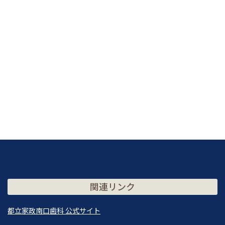
関連リンク
都立家政南口歯科 公式サイト