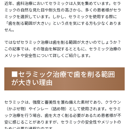
近年、歯科治療においてセラミックは人気を集めています。セラ
ミックの自然な見た目や耐久性の高さから、多くの患者様がセラ
ミックを選択しています。しかし、セラミックを使用する際に
「歯を削る範囲が大きい」という点を気にする方も少なくありま
せん。
ではなぜセラミック治療は歯を削る範囲が大きいのでしょうか？
この記事では、その理由を解説するとともに、セラミック治療の
メリットや安全性について詳しくご紹介します。
■セラミック治療で歯を削る範囲
が大きい理由
セラミックは、強度と審美性を兼ね備えた素材であり、クラウン
（かぶせ物）やインレー（詰め物）として使用されます。セラミ
ック治療を行う場合、歯を大きく削る必要があるため患者様が不
安に感じることがありますが、セラミックの安全性やメリットの
ために必要な過程なのです。