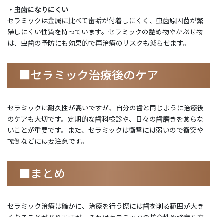
・虫歯になりにくい
セラミックは金属に比べて歯垢が付着しにくく、虫歯原因菌が繁
殖しにくい性質を持っています。セラミックの詰め物やかぶせ物
は、虫歯の予防にも効果的で再治療のリスクも減らせます。
■セラミック治療後のケア
セラミックは耐久性が高いですが、自分の歯と同じように治療後
のケアも大切です。定期的な歯科検診や、日々の歯磨きを怠らな
いことが重要です。また、セラミックは衝撃には弱いので衝突や
転倒などには要注意です。
■まとめ
セラミック治療は確かに、治療を行う際には歯を削る範囲が大き
くなることがありますが、それはセラミックの接合性や強度を高