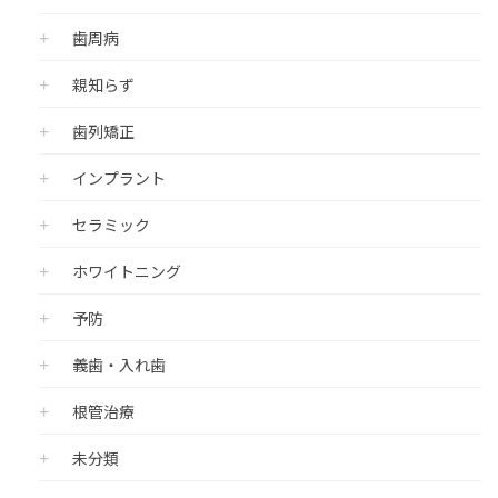
歯周病
親知らず
歯列矯正
インプラント
セラミック
ホワイトニング
予防
義歯・入れ歯
根管治療
未分類