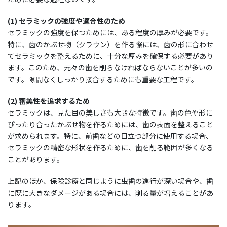
(1) セラミックの強度や適合性のため
セラミックの強度を保つためには、ある程度の厚みが必要です。
特に、歯のかぶせ物（クラウン）を作る際には、歯の形に合わせ
てセラミックを整えるために、十分な厚みを確保する必要があり
ます。このため、元々の歯を削らなければならないことが多いの
です。隙間なくしっかり接合するためにも重要な工程です。
(2) 審美性を追求するため
セラミックは、見た目の美しさも大きな特徴です。歯の色や形に
ぴったり合ったかぶせ物を作るためには、歯の表面を整えること
が求められます。特に、前歯などの目立つ部分に使用する場合、
セラミックの精密な形状を作るために、歯を削る範囲が多くなる
ことがあります。
上記のほか、保険診療と同じように虫歯の進行が深い場合や、歯
に既に大きなダメージがある場合には、削る量が増えることがあ
ります。