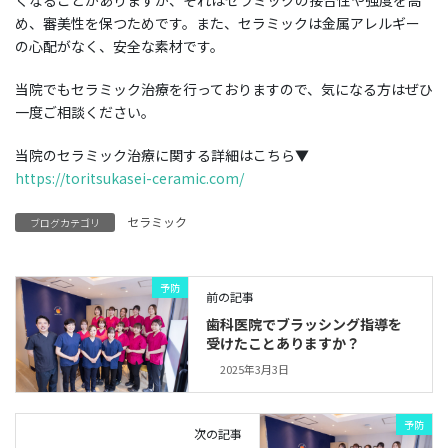
め、審美性を保つためです。また、セラミックは金属アレルギー
の心配がなく、安全な素材です。
当院でもセラミック治療を行っておりますので、気になる方はぜひ
一度ご相談ください。
当院のセラミック治療に関する詳細はこちら▼
https://toritsukasei-ceramic.com/
セラミック
ブログカテゴリ
予防
前の記事
歯科医院でブラッシング指導を
受けたことありますか？
2025年3月3日
予防
次の記事