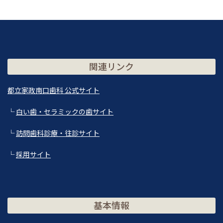
関連リンク
都立家政南口歯科 公式サイト
└
白い歯・セラミックの歯サイト
└
訪問歯科診療・往診サイト
└
採用サイト
基本情報