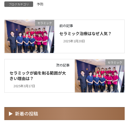
予防
ブログカテゴリ
セラミック
前の記事
セラミック治療はなぜ人気？
2025年1月20日
セラミック
次の記事
セラミックが歯を削る範囲が大
きい理由は？
2025年3月17日
新着の投稿