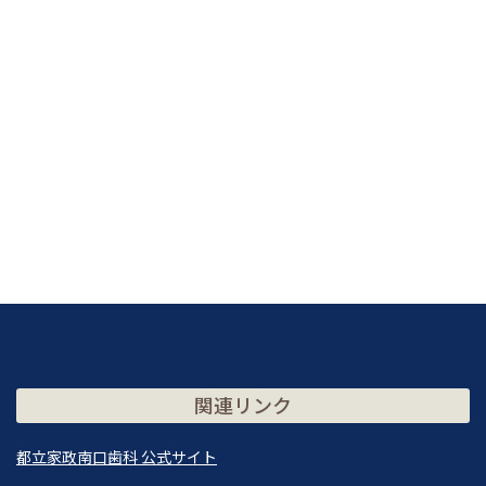
関連リンク
都立家政南口歯科 公式サイト