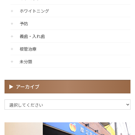
ホワイトニング
予防
義歯・入れ歯
根管治療
未分類
アーカイブ