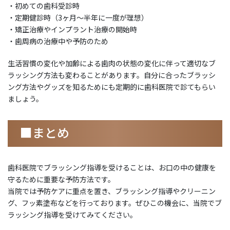
・初めての歯科受診時
・定期健診時（3ヶ月〜半年に一度が理想）
・矯正治療やインプラント治療の開始時
・歯周病の治療中や予防のため
生活習慣の変化や加齢による歯肉の状態の変化に伴って適切なブ
ラッシング方法も変わることがあります。自分に合ったブラッシ
ング方法やグッズを知るためにも定期的に歯科医院で診てもらい
ましょう。
■まとめ
歯科医院でブラッシング指導を受けることは、お口の中の健康を
守るために重要な予防方法です。
当院では予防ケアに重点を置き、ブラッシング指導やクリーニン
グ、フッ素塗布などを行っております。ぜひこの機会に、当院でブ
ラッシング指導を受けてみてください。