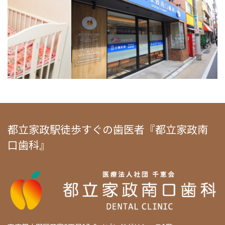
都立家政駅徒歩すぐの歯医者『都立家政南
口歯科』