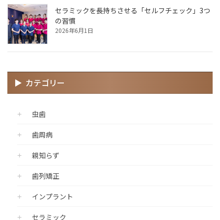
セラミックを長持ちさせる「セルフチェック」3つ
の習慣
2026年6月1日
カテゴリー
虫歯
歯周病
親知らず
歯列矯正
インプラント
セラミック