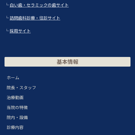
└
白い歯・セラミックの歯サイト
└
訪問歯科診療・往診サイト
└
採用サイト
基本情報
ホーム
院長・スタッフ
治療動画
当院の特徴
院内・設備
診療内容