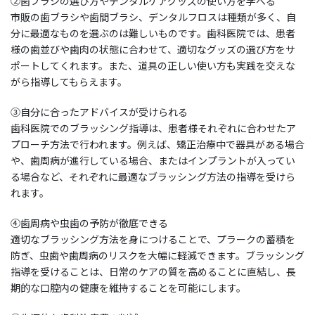
②歯ブラシの選び方やデンタルケアグッズの使い方を学べる
市販の歯ブラシや歯間ブラシ、デンタルフロスは種類が多く、自
分に最適なものを選ぶのは難しいものです。歯科医院では、患者
様の歯並びや歯肉の状態に合わせて、適切なグッズの選び方をサ
ポートしてくれます。また、道具の正しい使い方も実践を交えな
がら指導してもらえます。
③自分に合ったアドバイスが受けられる
歯科医院でのブラッシング指導は、患者様それぞれに合わせたア
プローチ方法で行われます。例えば、矯正治療中で器具がある場合
や、歯周病が進行している場合、またはインプラントが入ってい
る場合など、それぞれに最適なブラッシング方法の指導を受けら
れます。
④歯周病や虫歯の予防が徹底できる
適切なブラッシング方法を身につけることで、プラークの蓄積を
防ぎ、虫歯や歯周病のリスクを大幅に軽減できます。ブラッシング
指導を受けることは、日常のケアの質を高めることに直結し、長
期的な口腔内の健康を維持することを可能にします。