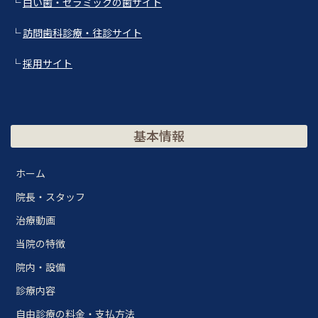
└
白い歯・セラミックの歯サイト
└
訪問歯科診療・往診サイト
└
採用サイト
基本情報
ホーム
院長・スタッフ
治療動画
当院の特徴
院内・設備
診療内容
自由診療の料金・支払方法