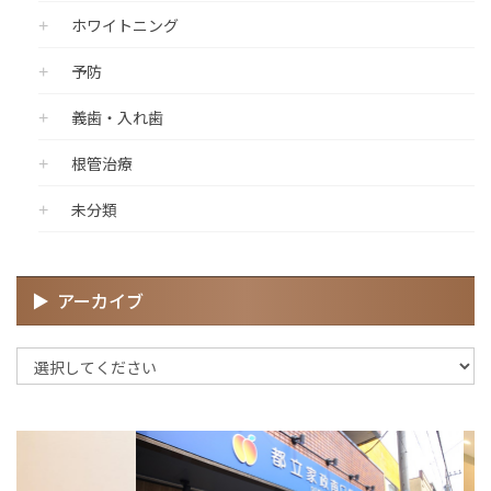
ホワイトニング
予防
義歯・入れ歯
根管治療
未分類
アーカイブ