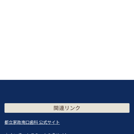
関連リンク
都立家政南口歯科 公式サイト