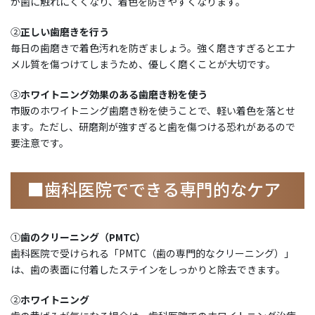
が歯に触れにくくなり、着色を防ぎやすくなります。
②
正しい歯磨きを行う
毎日の歯磨きで着色汚れを防ぎましょう。強く磨きすぎるとエナ
メル質を傷つけてしまうため、優しく磨くことが大切です。
③
ホワイトニング効果のある歯磨き粉を使う
市販のホワイトニング歯磨き粉を使うことで、軽い着色を落とせ
ます。ただし、研磨剤が強すぎると歯を傷つける恐れがあるので
要注意です。
■歯科医院でできる専門的なケア
①
歯のクリーニング（PMTC）
歯科医院で受けられる「PMTC（歯の専門的なクリーニング）」
は、歯の表面に付着したステインをしっかりと除去できます。
②
ホワイトニング