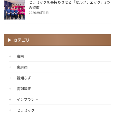
セラミックを長持ちさせる「セルフチェック」3つ
の習慣
2026年6月1日
カテゴリー
虫歯
歯周病
親知らず
歯列矯正
インプラント
セラミック