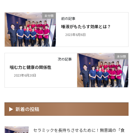
未分類
前の記事
唾液がもたらす効果とは？
2023年6月6日
未分類
次の記事
噛む力と健康の関係性
2023年6月20日
新着の投稿
セラミックを長持ちさせるために！無意識の「食