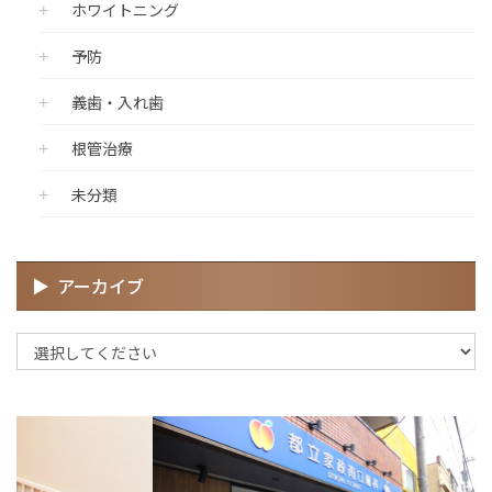
ホワイトニング
予防
義歯・入れ歯
根管治療
未分類
アーカイブ