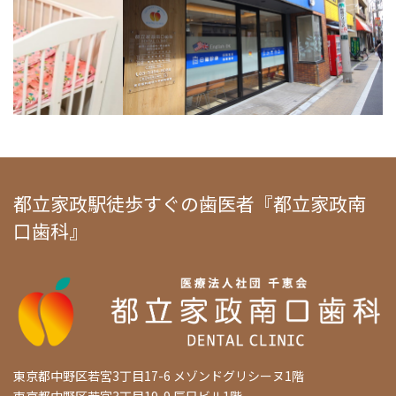
都立家政駅徒歩すぐの歯医者『都立家政南
口歯科』
東京都中野区若宮3丁目17-6 メゾンドグリシーヌ1階
東京都中野区若宮3丁目19-9 辰巳ビル1階