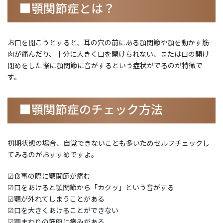
■顎関節症とは？
お口を開こうとすると、耳の穴の前にある顎関節や顎を動かす筋
肉が痛んだり、十分に大きく口を開けられない、または口の開け
閉めをした際に顎関節に音がするという症状がでるのが特徴で
す。
■顎関節症のチェック方法
初期状態の場合、自覚できないことも多いためセルフチェックし
てみるのがおすすめですよ。
☑食事の際に顎関節が痛む
☑口をあけると顎関節から「カクッ」という音がする
☑顎が外れてしまうことがある
☑口を大きくあけることができない
☑顎まわりの筋肉に痛みがある