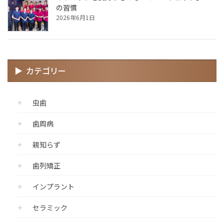
の習慣
2026年6月1日
カテゴリー
虫歯
歯周病
親知らず
歯列矯正
インプラント
セラミック