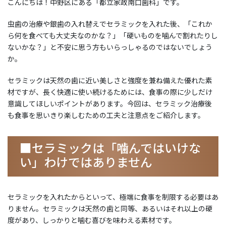
こんにちは！中野区にある「都立家政南口歯科」です。
虫歯の治療や銀歯の入れ替えでセラミックを入れた後、「これか
ら何を食べても大丈夫なのかな？」「硬いものを噛んで割れたりし
ないかな？」と不安に思う方もいらっしゃるのではないでしょう
か。
セラミックは天然の歯に近い美しさと強度を兼ね備えた優れた素
材ですが、長く快適に使い続けるためには、食事の際に少しだけ
意識してほしいポイントがあります。今回は、セラミック治療後
も食事を思いきり楽しむための工夫と注意点をご紹介します。
■セラミックは「噛んではいけな
い」わけではありません
セラミックを入れたからといって、極端に食事を制限する必要はあ
りません。セラミックは天然の歯と同等、あるいはそれ以上の硬
度があり、しっかりと噛む喜びを味わえる素材です。