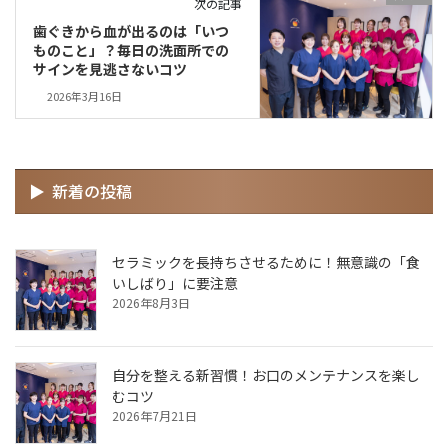
次の記事
歯ぐきから血が出るのは「いつ
ものこと」？毎日の洗面所での
サインを見逃さないコツ
2026年3月16日
新着の投稿
セラミックを長持ちさせるために！無意識の「食
いしばり」に要注意
2026年8月3日
自分を整える新習慣！お口のメンテナンスを楽し
むコツ
2026年7月21日