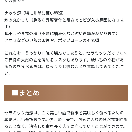
が必要です。
ナッツ類（特に非常に硬い種類）
氷の丸かじり（急激な温度変化と硬さでヒビが入る原因になりま
す）
梅干しや果物の種（不意に噛み込むと強い衝撃がかかります）
アサリなどの貝殻の破片や、ポップコーンの不発弾
これらを「うっかり」強く噛んでしまうと、セラミックだけでなく
ご自身の天然の歯を傷めるリスクもあります。硬いものや種があ
るものを食べる際は、ゆっくりと噛むことを意識してみてくださ
い。
■まとめ
セラミック治療は、白く美しい歯で食事を美味しく食べるための
素晴らしい選択肢です。少しの工夫で、お気に入りの食べ物を諦め
ることなく、治療した歯を長く大切に守っていくことができます。