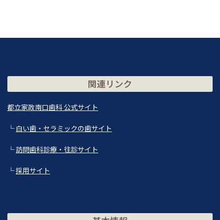
関連リンク
都立家政南口歯科 公式サイト
└
白い歯・セラミックの歯サイト
└
訪問歯科診療・往診サイト
└
採用サイト