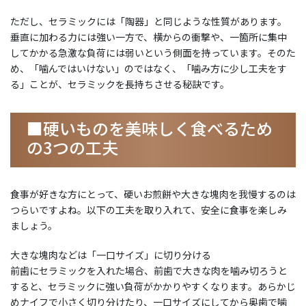
ただし、セラミックには「陶器」と同じような性質があります。
垂直に加わる力には強い一方で、横からの衝撃や、一箇所に集中
してかかる急激な負荷には弱いという側面を持っています。そのた
め、「噛んではいけない」のではなく、「噛み方に少し工夫をす
る」ことが、セラミックを長持ちさせる秘訣です。
■硬いものを美味しく食べるため
の3つの工夫
食事が好きな方にとって、硬いお煎餅や大きな塊肉を我慢するのは
つらいですよね。以下の工夫を取り入れて、安全に食事を楽しみ
ましょう。
大きな塊肉などは「一口サイズ」に切り分ける
前歯にセラミックを入れた場合、前歯で大きな肉を噛み切ろうと
すると、セラミックに強い負荷がかかりやすくなります。あらかじ
めナイフで小さく切り分けたり、一口サイズにしてから奥歯で噛