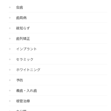
虫歯
歯周病
親知らず
歯列矯正
インプラント
セラミック
ホワイトニング
予防
義歯・入れ歯
根管治療