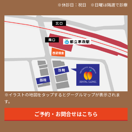
※休診日：祝日 ※日曜は隔週で診療
※イラストの地図をタップするとグーグルマップが表示されま
す。
ご予約・お問合せはこちら