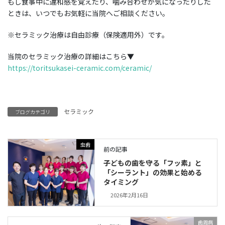
もし食事中に違和感を覚えたり、噛み合わせが気になったりした
ときは、いつでもお気軽に当院へご相談ください。
※セラミック治療は自由診療（保険適用外）です。
当院のセラミック治療の詳細はこちら▼
https://toritsukasei-ceramic.com/ceramic/
セラミック
ブログカテゴリ
虫歯
前の記事
子どもの歯を守る「フッ素」と
「シーラント」の効果と始める
タイミング
2026年2月16日
歯周病