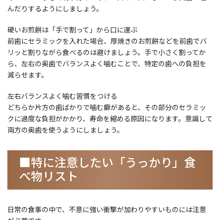
んだりするようにしましょう。
硬いお煎餅は「手で割って」から口に運ぶ
前歯にセラミックを入れた場合、厚焼きのお煎餅などを前歯でバ
リッと割りながら食べるのは避けましょう。手で小さく割ってか
ら、左右の奥歯でバランスよく噛むことで、特定の歯への負担を
減らせます。
左右バランスよく噛む習慣をつける
どちらか片方の歯ばかりで噛む癖があると、その部分のセラミッ
クに過度な負担がかかり、寿命を縮める原因になります。意識して
両方の奥歯を使うようにしましょう。
■特に注意したい「うっかり」食
べ物リスト
日常の食事の中で、不意に強い衝撃が加わりやすいものには注意