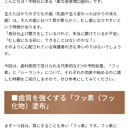
こんにちは！中野区にある「都立家政南口歯科」です。
生えたばかりの子どもの歯（乳歯や生え変わったばかりの永久
歯）は、大人の歯に比べて質が柔らかく、むし歯になりやすいと
いう特徴があります。
「毎日仕上げ磨きをしているけれど、本当に磨けているか不安」
「むし歯になる前に、できることはないのかな？」
そのように心配されている保護者の方も多いのではないでしょう
か。
今回は、歯科医院で受けられる代表的な2つの予防処置、「フッ
素」と「シーラント」について、それぞれの効果や始めるのに適
した時期をご紹介しますので、ぜひ参考にしてみてください。
■歯質を強くする「フッ素（フッ
化物）塗布」
まず一つ目は、耳にすることも多い「フッ素」です。フッ素に