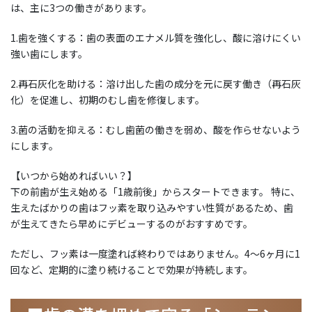
は、主に3つの働きがあります。
1.歯を強くする：歯の表面のエナメル質を強化し、酸に溶けにくい
強い歯にします。
2.再石灰化を助ける：溶け出した歯の成分を元に戻す働き（再石灰
化）を促進し、初期のむし歯を修復します。
3.菌の活動を抑える：むし歯菌の働きを弱め、酸を作らせないよう
にします。
【いつから始めればいい？】
下の前歯が生え始める「1歳前後」からスタートできます。 特に、
生えたばかりの歯はフッ素を取り込みやすい性質があるため、歯
が生えてきたら早めにデビューするのがおすすめです。
ただし、フッ素は一度塗れば終わりではありません。4～6ヶ月に1
回など、定期的に塗り続けることで効果が持続します。