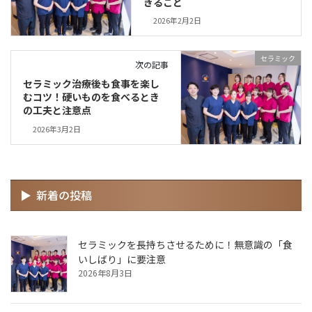
きること
2026年2月2日
セラミック
次の記事
セラミック治療後も食事を楽し
むコツ！硬いものを食べるとき
の工夫と注意点
2026年3月2日
新着の投稿
セラミックを長持ちさせるために！無意識の「食
いしばり」に要注意
2026年8月3日