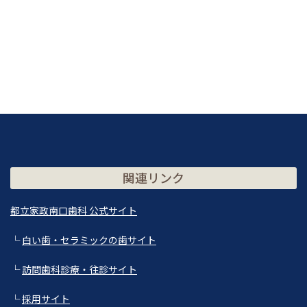
関連リンク
都立家政南口歯科 公式サイト
└
白い歯・セラミックの歯サイト
└
訪問歯科診療・往診サイト
└
採用サイト