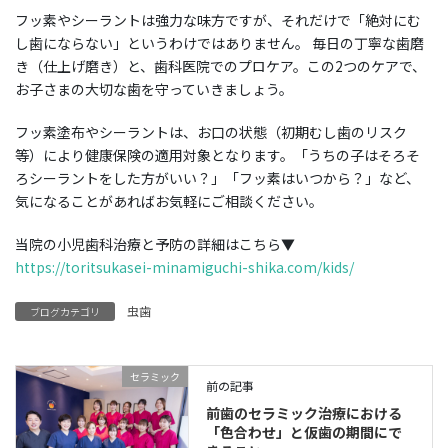
フッ素やシーラントは強力な味方ですが、それだけで「絶対にむ
し歯にならない」というわけではありません。 毎日の丁寧な歯磨
き（仕上げ磨き）と、歯科医院でのプロケア。この2つのケアで、
お子さまの大切な歯を守っていきましょう。
フッ素塗布やシーラントは、お口の状態（初期むし歯のリスク
等）により健康保険の適用対象となります。「うちの子はそろそ
ろシーラントをした方がいい？」「フッ素はいつから？」など、
気になることがあればお気軽にご相談ください。
当院の小児歯科治療と予防の詳細はこちら▼
https://toritsukasei-minamiguchi-shika.com/kids/
虫歯
ブログカテゴリ
セラミック
前の記事
前歯のセラミック治療における
「色合わせ」と仮歯の期間にで