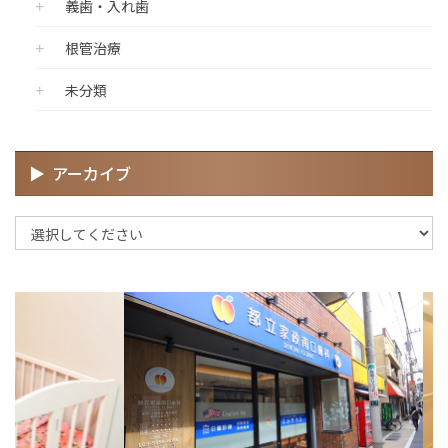
義歯・入れ歯
根管治療
未分類
アーカイブ