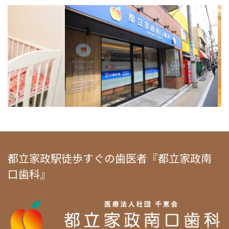
都立家政駅徒歩すぐの歯医者『都立家政南
口歯科』