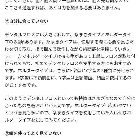
してください。歯と歯の間で一番狭いのは、歯の先端側なので、
ここさえ通過すれば、あとは力を加える必要はありません。
②自分に合っていない
デンタルフロスには大きくわけて、糸まきタイプとホルダータイ
プの2種類あります。糸まきタイプは、使用する際に必要な長さだ
けを切り取り、指で掴んで操作しながら歯間部を清掃していきま
す。一方でホルダータイプは持ち手があって上部にフロスが取り付
けられており、初めてデンタルフロスを使用する方にもおすすめ
です。ホルダータイプは、さらにF字型とY字型の2種類に分けられ
ます。F字型は下顎前歯に、Y字型は上顎前歯、臼歯に使用するの
がおすすめです。
このようにデンタルフロスといっても特徴はさまざまなので自分に
合ったものを選ぶことが大切です。ホルダータイプは使いやすい
という意見も多いので、糸まきタイプを使用していた人はぜひホ
ルダータイプを試してみてください。
③鏡を使ってよく見ていない