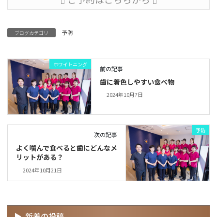
予防
ブログカテゴリ
ホワイトニング
前の記事
歯に着色しやすい食べ物
2024年10月7日
予防
次の記事
よく噛んで食べると歯にどんなメ
リットがある？
2024年10月21日
新着の投稿