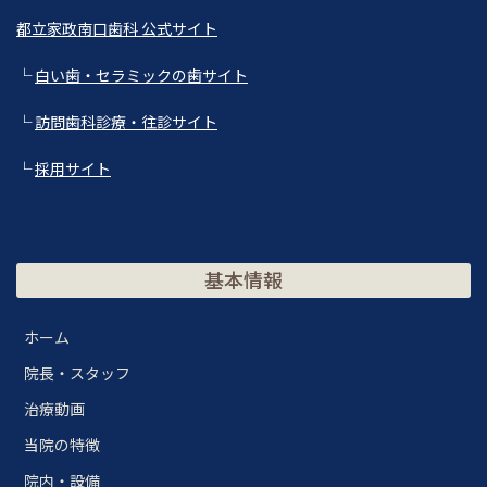
都立家政南口歯科 公式サイト
└
白い歯・セラミックの歯サイト
└
訪問歯科診療・往診サイト
└
採用サイト
基本情報
ホーム
院長・スタッフ
治療動画
当院の特徴
院内・設備