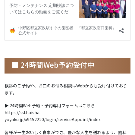
■ 24時間Web予約受付中
検診のご予約や、お口のお悩み相談はWebからも受け付けており
ます。
▶ 24時間Web予約・予約専用フォームはこちら
https://ssl.haisha-
yoyaku.jp/x9452220/login/serviceAppoint/index
皆様が一生おいしく食事ができ、豊かな人生を送れるよう、歯科