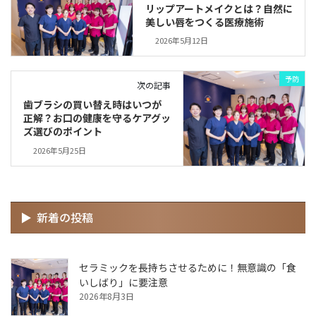
リップアートメイクとは？自然に
美しい唇をつくる医療施術
2026年5月12日
予防
次の記事
歯ブラシの買い替え時はいつが
正解？お口の健康を守るケアグッ
ズ選びのポイント
2026年5月25日
新着の投稿
セラミックを長持ちさせるために！無意識の「食
いしばり」に要注意
2026年8月3日