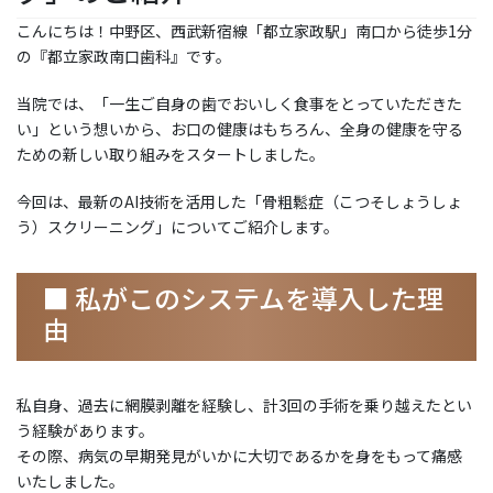
こんにちは！中野区、西武新宿線「都立家政駅」南口から徒歩1分
の『都立家政南口歯科』です。
当院では、「一生ご自身の歯でおいしく食事をとっていただきた
い」という想いから、お口の健康はもちろん、全身の健康を守る
ための新しい取り組みをスタートしました。
今回は、最新のAI技術を活用した「骨粗鬆症（こつそしょうしょ
う）スクリーニング」についてご紹介します。
■ 私がこのシステムを導入した理
由
私自身、過去に網膜剥離を経験し、計3回の手術を乗り越えたとい
う経験があります。
その際、病気の早期発見がいかに大切であるかを身をもって痛感
いたしました。