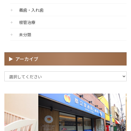
義歯・入れ歯
根管治療
未分類
アーカイブ