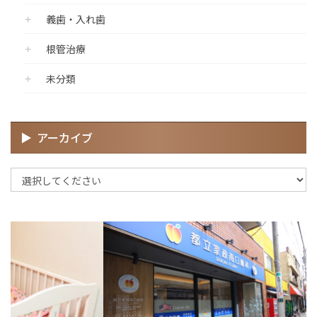
義歯・入れ歯
根管治療
未分類
アーカイブ