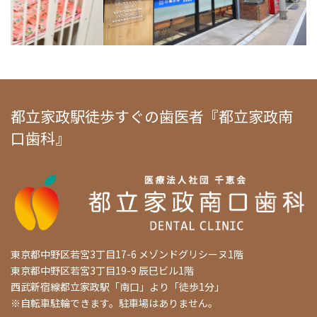
都立家政駅徒歩すぐの歯医者『都立家政南
口歯科』
東京都中野区若宮3丁目17-6 メゾンドグリシーヌ1階
東京都中野区若宮3丁目19-9 辰巳ビル1階
西武新宿線都立家政駅「南口」より「徒歩1分」
※自転車駐輪できます。駐車場はありません。