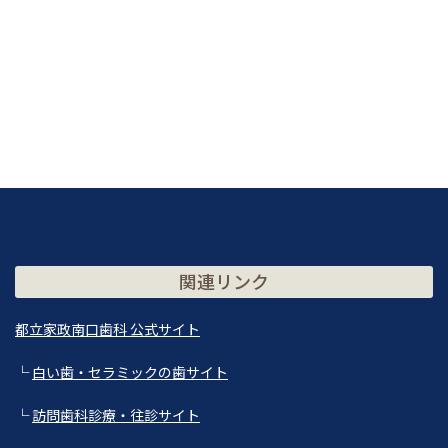
関連リンク
都立家政南口歯科 公式サイト
└
白い歯・セラミックの歯サイト
└
訪問歯科診療・往診サイト