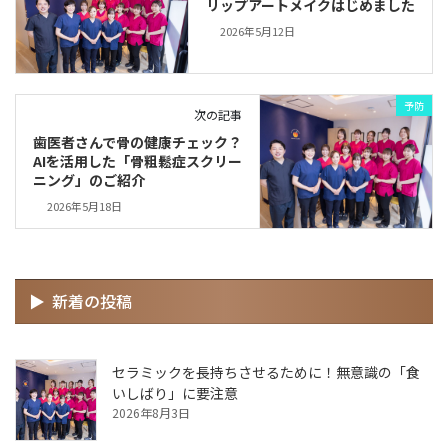
リップアートメイクはじめました
2026年5月12日
予防
次の記事
歯医者さんで骨の健康チェック？
AIを活用した「骨粗鬆症スクリー
ニング」のご紹介
2026年5月18日
新着の投稿
セラミックを長持ちさせるために！無意識の「食
いしばり」に要注意
2026年8月3日