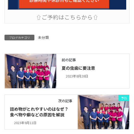
⇧ご予約はこちらから⇧
未分類
ブログカテゴリ
前の記事
夏の虫歯に要注意
2023年8月28日
予防
次の記事
詰め物がとれやすいのはなぜ？
食べ物や癖などの原因を解説
2023年9月11日