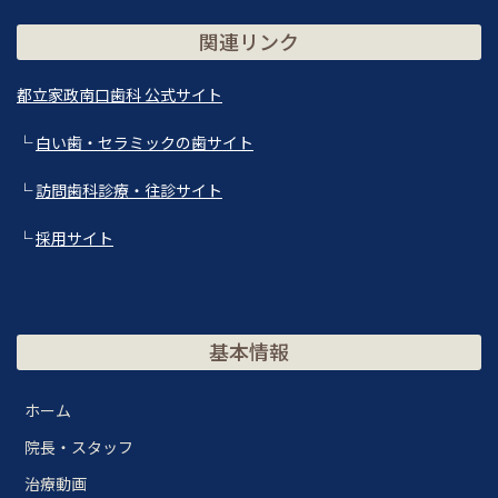
関連リンク
都立家政南口歯科 公式サイト
└
白い歯・セラミックの歯サイト
└
訪問歯科診療・往診サイト
└
採用サイト
基本情報
ホーム
院長・スタッフ
治療動画