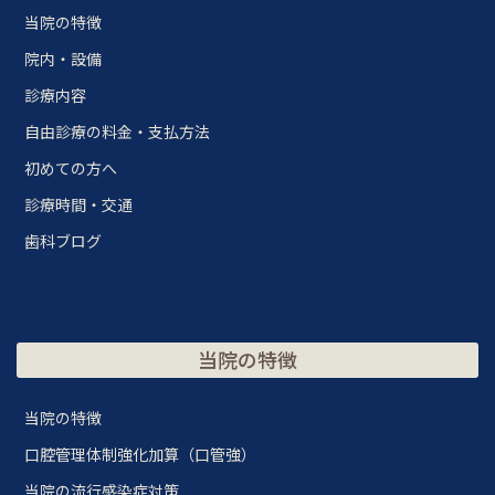
当院の特徴
院内・設備
診療内容
自由診療の料金・支払方法
初めての方へ
診療時間・交通
歯科ブログ
当院の特徴
当院の特徴
口腔管理体制強化加算（口管強）
当院の流行感染症対策