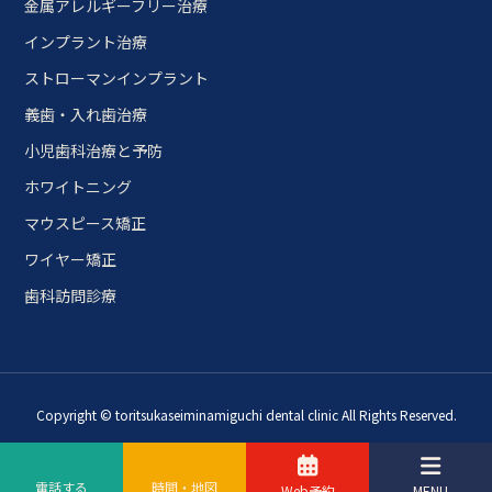
金属アレルギーフリー治療
インプラント治療
ストローマンインプラント
義歯・入れ歯治療
小児歯科治療と予防
ホワイトニング
マウスピース矯正
ワイヤー矯正
歯科訪問診療
Copyright © toritsukaseiminamiguchi dental clinic All Rights Reserved.
電話する
時間・地図
Web予約
MENU