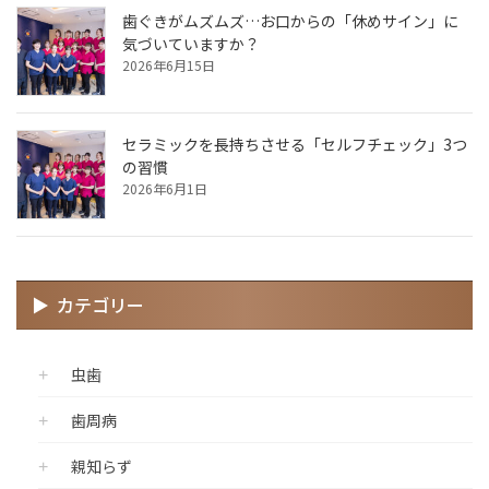
歯ぐきがムズムズ…お口からの「休めサイン」に
気づいていますか？
2026年6月15日
セラミックを長持ちさせる「セルフチェック」3つ
の習慣
2026年6月1日
カテゴリー
虫歯
歯周病
親知らず