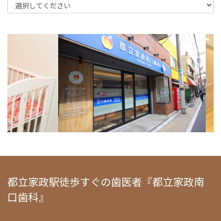
都立家政駅徒歩すぐの歯医者『都立家政南
口歯科』