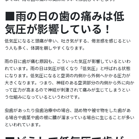
■雨の日の歯の痛みは低
気圧が影響している！
低気圧になると頭痛が辛い、吐き気がする、倦怠感を感じるとい
う人も多く、体調を崩しやすくなります。
雨の日に歯が痛む原因も、こういった気圧が影響しているといわ
れています。雨の日は気圧が低くなり「低気圧」と呼ばれる状態
になります。低気圧になると空洞の内側から外側へかかる圧力が
大きくなります。つまり、神経のある空洞部分の内側から外に向か
って圧力が高まるので神経が刺激されて痛みが生じてしまうとい
う仕組みになっているというわけです。
虫歯があったり虫歯治療中の場合、詰め物や被せ物をした歯があ
る場合や歯茎や歯の根に膿が溜まっている場合に生じることが多い
といわれています。