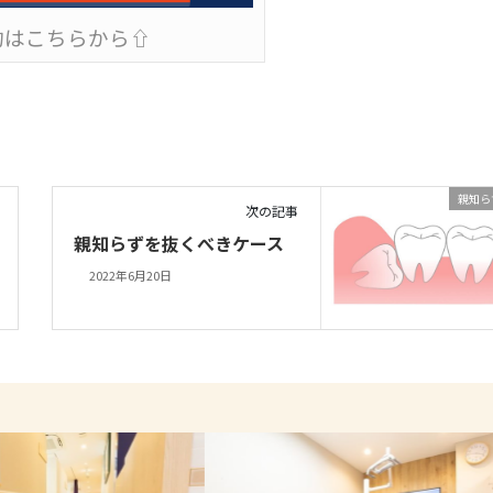
約はこちらから⇧
親知ら
次の記事
親知らずを抜くべきケース
2022年6月20日