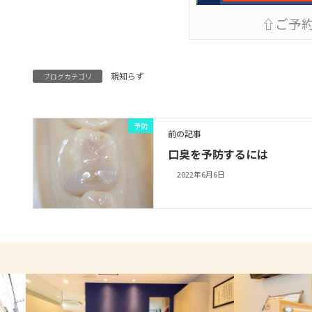
⇧ご予
親知らず
ブログカテゴリ
予防
前の記事
口臭を予防するには
2022年6月6日