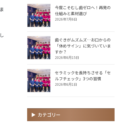
今度こそむし歯ゼロへ！再発の
ま
仕組みと素材選び
2026年7月6日
し
歯ぐきがムズムズ…お口からの
「休めサイン」に気づいていま
すか？
2026年6月15日
セラミックを長持ちさせる「セ
ルフチェック」3つの習慣
2026年6月1日
カテゴリー