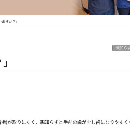
いますか？」
親知ら
？」
歯垢)が取りにくく、親知らずと手前の歯がむし歯になりやすく