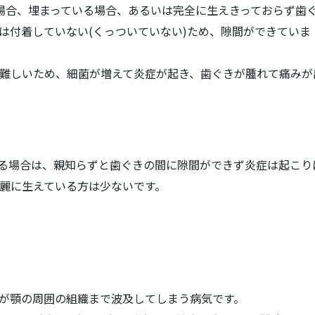
)場合、埋まっている場合、あるいは完全に生えきっておらず歯
は付着していない(くっついていない)ため、隙間ができていま
難しいため、細菌が増えて炎症が起き、歯ぐきが腫れて痛みが
る場合は、親知らずと歯ぐきの間に隙間ができず炎症は起こり
麗に生えている方は少ないです。
が顎の周囲の組織まで波及してしまう病気です。