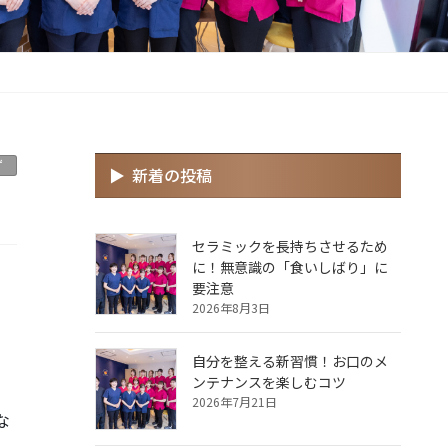
ず
新着の投稿
セラミックを長持ちさせるため
に！無意識の「食いしばり」に
要注意
2026年8月3日
自分を整える新習慣！お口のメ
ンテナンスを楽しむコツ
2026年7月21日
な