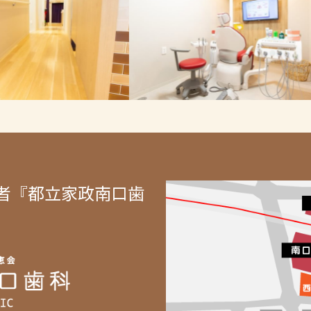
者『都立家政南口歯