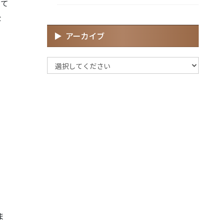
じて
な
アーカイブ
ま