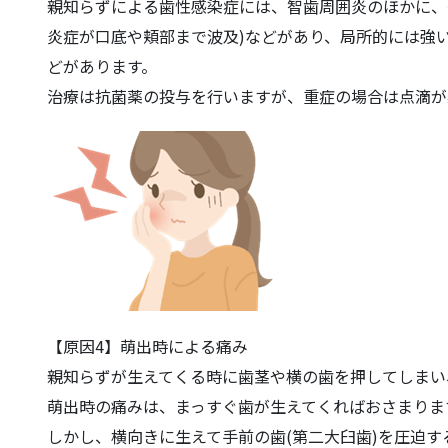
親知らずによる歯性感染症には、智歯周囲炎のほかに、
炎症が口底や頬部まで波及)などがあり、局所的には強
どがあります。
治療は抗菌薬の投与を行いますが、重症の場合は点滴が
【原因4】萌出時による痛み
親知らずが生えてくる時に歯茎や横の歯を押してしまい
萌出時の痛みは、まっすぐ歯が生えてくればおさまりま
しかし、横向きに生えて手前の歯(第二大臼歯)を圧迫