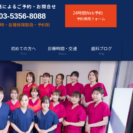
話によるご予約・お問合せ
24時間Web予約
03-5356-8088
予約専用フォーム
随時・各種保険取扱・予約制
初めての方へ
診療時間・交通
歯科ブログ
First
Access
Blog