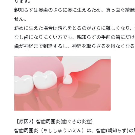
ります。
親知らずは奥歯のさらに奥に生えるため、真っ直ぐ綺麗
せん。
斜めに生えた場合は汚れをとるのがさらに難しくなり、
むし歯になりにくい方でも、親知らずの手前の歯にだけ
歯が神経まで到達するし、神経を取らざるを得なくなる
【原因2】智歯周囲炎(歯ぐきの炎症)
智歯周囲炎（ちししゅういえん）は、智歯(親知らず)