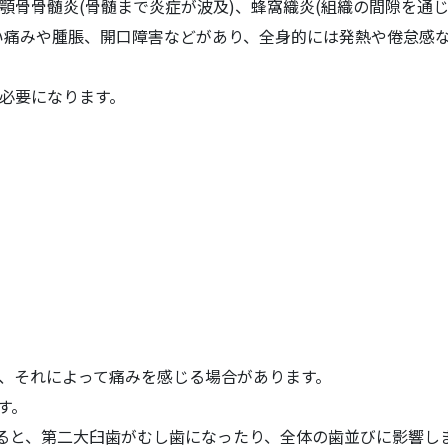
顎骨骨髄炎(骨髄まで炎症が波及)、蜂窩織炎(組織の間隙を通
い痛みや腫脹、開口障害などがあり、全身的には発熱や倦怠感
必要になります。
、それによって痛みを感じる場合があります。
す。
すると、第二大臼歯がむし歯になったり、全体の歯並びに影響し