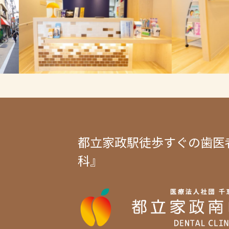
都立家政駅徒歩すぐの歯医
科』