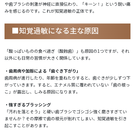
や歯ブラシの刺激が神経に直接伝わり、「キーン！」という鋭い痛
みを感じるのです。これが知覚過敏の正体です。
■知覚過敏になる主な原因
「酸っぱいものの食べ過ぎ（酸蝕歯）」も原因の1つですが、それ
以外にも日常の習慣が大きく関係しています。
・歯周病や加齢による「歯ぐき下がり」
歯周病が進行したり、年齢を重ねたりすると、歯ぐきが少しずつ下
がっていきます。すると、エナメル質に覆われていない「歯の根っ
こ」が露出し、しみる原因になります。
・強すぎるブラッシング
「汚れを落とそう」と硬い歯ブラシでゴシゴシ強く磨きすぎてい
ませんか？その摩擦で歯の根元が削れてしまい、知覚過敏を引き
起こすことがあります。