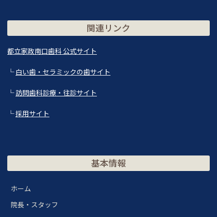
関連リンク
都立家政南口歯科 公式サイト
└
白い歯・セラミックの歯サイト
└
訪問歯科診療・往診サイト
└
採用サイト
基本情報
ホーム
院長・スタッフ