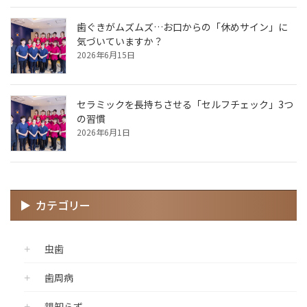
歯ぐきがムズムズ…お口からの「休めサイン」に
気づいていますか？
2026年6月15日
セラミックを長持ちさせる「セルフチェック」3つ
の習慣
2026年6月1日
カテゴリー
虫歯
歯周病
親知らず