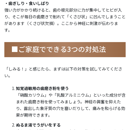
・歯ぎしり・食いしばり
強い力がかかり続けると、歯の根元部分に力が集中してヒビが入
り、そこが毎日の歯磨きで削れて「くさび状」に凹んでしまうこと
があります（くさび状欠損）。ここから神経に刺激が伝わりま
す。
■ご家庭でできる3つの対処法
「しみる！」と感じたら、まずは以下の対策を試してみてくださ
い。
知覚過敏用の歯磨き粉を使う
「硝酸カリウム」や「乳酸アルミニウム」といった成分が含
まれた歯磨き粉を使ってみましょう。神経の興奮を抑えた
り、露出した象牙質の穴を塞いだりして、痛みを和らげる効
果が期待できます。
ぬるま湯でうがいをする