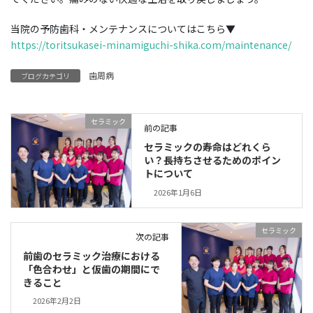
当院の予防歯科・メンテナンスについてはこちら▼
https://toritsukasei-minamiguchi-shika.com/maintenance/
歯周病
ブログカテゴリ
セラミック
前の記事
セラミックの寿命はどれくら
い？長持ちさせるためのポイン
トについて
2026年1月6日
セラミック
次の記事
前歯のセラミック治療における
「色合わせ」と仮歯の期間にで
きること
2026年2月2日