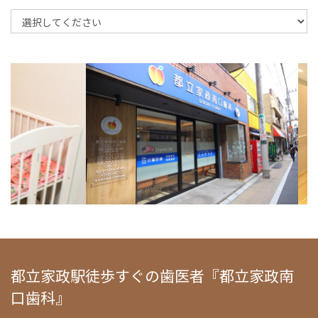
都立家政駅徒歩すぐの歯医者『都立家政南
口歯科』