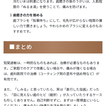
冷たい水は刺激になります。歯磨きの後のうがいは、人肌程
度の「ぬるま湯」を使うことで、痛みを防げます。
歯磨きの力を弱める
歯ブラシを「鉛筆持ち」にして、毛先が広がらない程度の優
しい力で磨きましょう。やわらかめのブラシに変えるのもお
すすめです。
■まとめ
知覚過敏は、一時的なものもあれば、治療が必要なものもありま
す。ご家庭でのケアで改善しない場合や、痛みが強くなる場合
は、歯科医院での治療（コーティング剤の塗布や詰め物など）が
有効です。
また、「しみる」と思っていたら、実は「進行した虫歯」だった
り、「目に見えない歯のヒビ（破折）」が入っていたりするケース
も珍しくありません。自己判断せずに、まずは一度検査にいらし
てください。痛みのない快適な生活を取り戻しましょう。