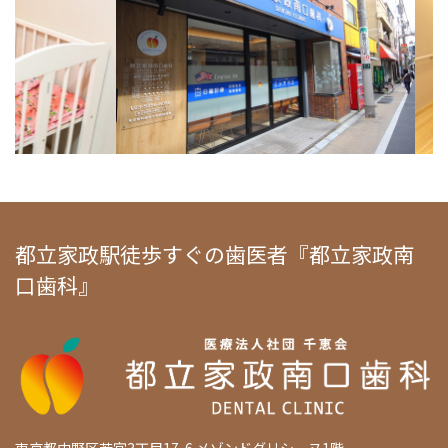
都立家政駅徒歩すぐの歯医者『都立家政南
口歯科』