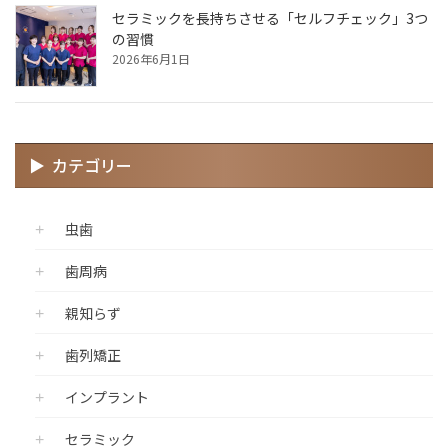
セラミックを長持ちさせる「セルフチェック」3つ
の習慣
2026年6月1日
カテゴリー
虫歯
歯周病
親知らず
歯列矯正
インプラント
セラミック