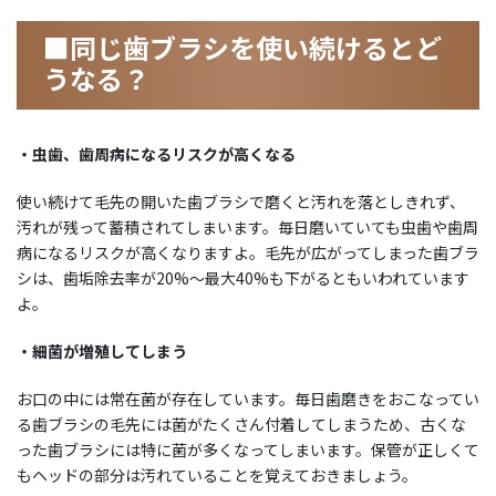
■同じ歯ブラシを使い続けるとど
うなる？
・虫歯、歯周病になるリスクが高くなる
使い続けて毛先の開いた歯ブラシで磨くと汚れを落としきれず、
汚れが残って蓄積されてしまいます。毎日磨いていても虫歯や歯周
病になるリスクが高くなりますよ。毛先が広がってしまった歯ブラ
シは、歯垢除去率が20%〜最大40%も下がるともいわれています
よ。
・細菌が増殖してしまう
お口の中には常在菌が存在しています。毎日歯磨きをおこなってい
る歯ブラシの毛先には菌がたくさん付着してしまうため、古くな
った歯ブラシには特に菌が多くなってしまいます。保管が正しくて
もヘッドの部分は汚れていることを覚えておきましょう。