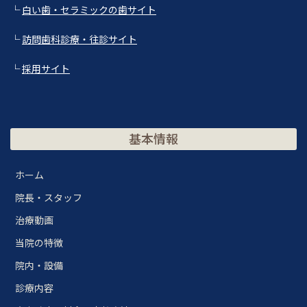
└
白い歯・セラミックの歯サイト
└
訪問歯科診療・往診サイト
└
採用サイト
基本情報
ホーム
院長・スタッフ
治療動画
当院の特徴
院内・設備
診療内容