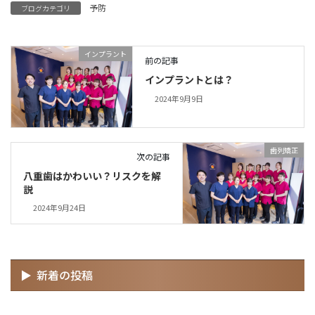
予防
ブログカテゴリ
インプラント
前の記事
インプラントとは？
2024年9月9日
歯列矯正
次の記事
八重歯はかわいい？リスクを解
説
2024年9月24日
新着の投稿