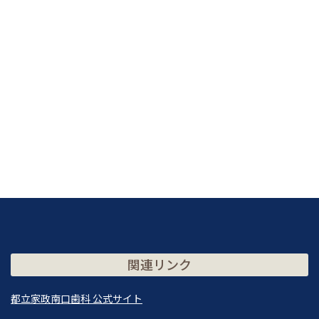
関連リンク
都立家政南口歯科 公式サイト