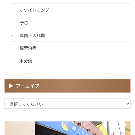
ホワイトニング
予防
義歯・入れ歯
根管治療
未分類
アーカイブ