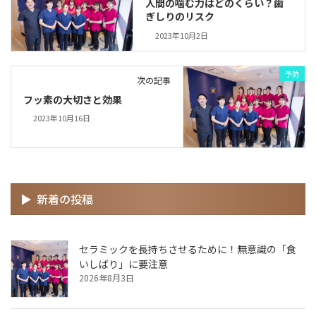
人間の噛む力はどのくらい？歯
ぎしりのリスク
2023年10月2日
予防
次の記事
フッ素の大切さと効果
2023年10月16日
新着の投稿
セラミックを長持ちさせるために！無意識の「食
いしばり」に要注意
2026年8月3日