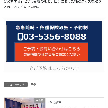
は必ずする」という前提のもと、自分にあった補助グッズを取り
入れてみてくださいね。
⇧ご予約はこちらから⇧
予防
ブログカテゴリ
未分類
前の記事