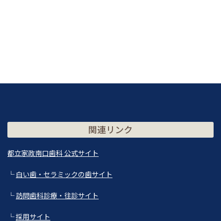
関連リンク
都立家政南口歯科 公式サイト
└
白い歯・セラミックの歯サイト
└
訪問歯科診療・往診サイト
└
採用サイト