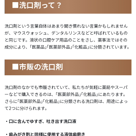
■洗口剤って？
洗口剤という言葉自体はあまり聞き慣れない言葉かもしれません
が、マウスウォッシュ、デンタルリンスなどと呼ばれているもの
と同じです。液状の口腔ケア用品のことをさし、薬事法ではその
成分により、｢医薬品｣｢医薬部外品｣｢化粧品｣に分類されています。
■市販の洗口剤
洗口剤のなかでも市販されていて、私たちが気軽に薬局やスーパ
ーなどで購入できるのは、｢医薬部外品｣｢化粧品｣にあたります。
さらに｢医薬部外品｣｢化粧品｣に分類される洗口剤は、用途によっ
て2つに分けられます。
・口に含んでゆすぎ、吐き出す洗口液
・歯みがき剤と同様に使用する液体歯磨き