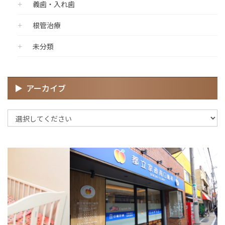
義歯・入れ歯
根管治療
未分類
アーカイブ