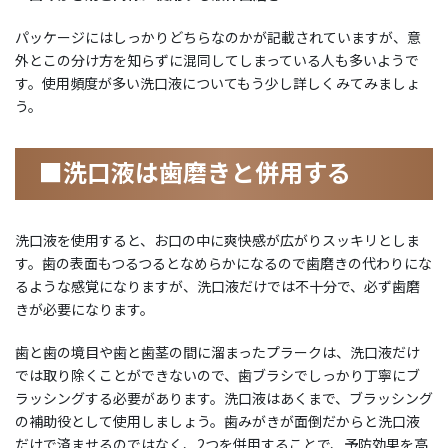
パッケージにはしっかりどちらなのかが記載されていますが、意
外とこの分け方を知らずに混同してしまっている人も多いようで
す。使用頻度が多い洗口液についてもう少し詳しくみてみましょ
う。
■洗口液は歯磨きと併用する
洗口液を使用すると、お口の中に爽快感が広がりスッキリとしま
す。歯の表面もつるつるとなめらかになるので歯磨きの代わりにな
るような感覚になりますが、洗口液だけでは不十分で、必ず歯磨
きが必要になります。
歯と歯の境目や歯と歯茎の間に溜まったプラークは、洗口液だけ
では取り除くことができないので、歯ブラシでしっかり丁寧にブ
ラッシングする必要があります。洗口液はあくまで、ブラッシング
の補助役として使用しましょう。歯みがきが面倒だからと洗口液
だけで済ませるのではなく、2つを併用することで、予防効果を高