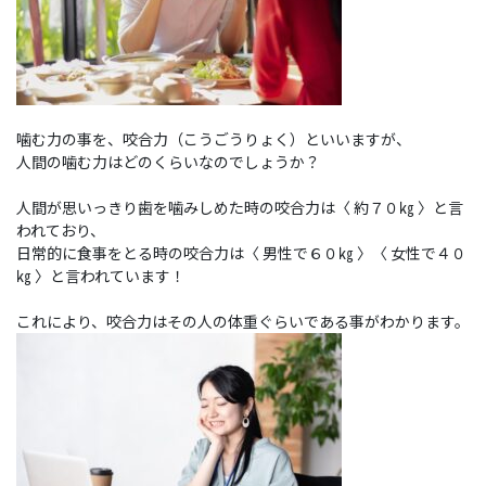
噛む力の事を、咬合力（こうごうりょく）といいますが、
人間の噛む力はどのくらいなのでしょうか？
人間が思いっきり歯を噛みしめた時の咬合力は〈 約７０㎏ 〉と言
われており、
日常的に食事をとる時の咬合力は〈 男性で６０㎏ 〉〈 女性で４０
㎏ 〉と言われています！
これにより、咬合力はその人の体重ぐらいである事がわかります。