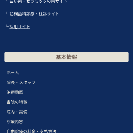
└
白い歯・セラミックの歯サイト
└
訪問歯科診療・往診サイト
└
採用サイト
基本情報
ホーム
院長・スタッフ
治療動画
当院の特徴
院内・設備
診療内容
自由診療の料金・支払方法