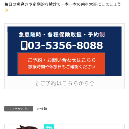
毎日の歯磨きや定期的な検診で一本一本の歯を大事にしましょう
⇧ご予約はこちらから⇧
未分類
ブログカテゴリ
予防