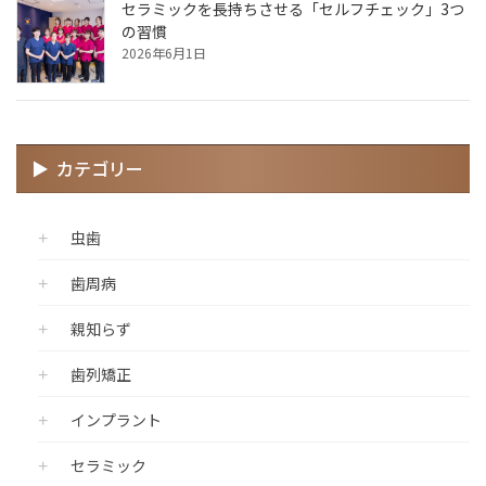
セラミックを長持ちさせる「セルフチェック」3つ
の習慣
2026年6月1日
カテゴリー
虫歯
歯周病
親知らず
歯列矯正
インプラント
セラミック