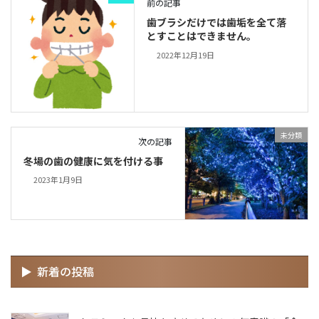
前の記事
歯ブラシだけでは歯垢を全て落
とすことはできません。
2022年12月19日
未分類
次の記事
冬場の歯の健康に気を付ける事
2023年1月9日
新着の投稿