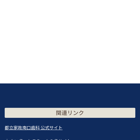
関連リンク
都立家政南口歯科 公式サイト