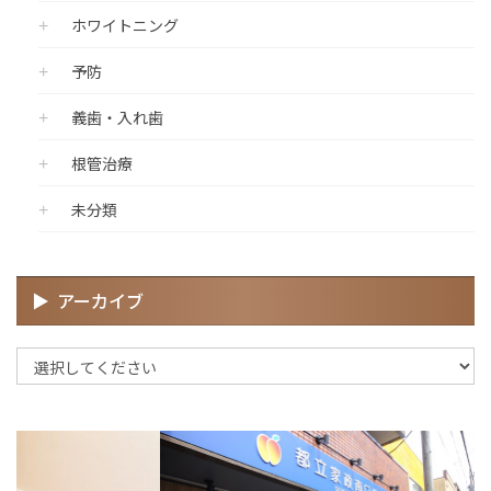
ホワイトニング
予防
義歯・入れ歯
根管治療
未分類
アーカイブ