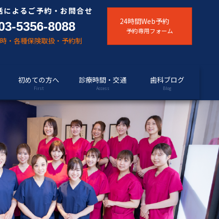
話によるご予約・お問合せ
24時間Web予約
03-5356-8088
予約専用フォーム
随時・各種保険取扱・予約制
初めての方へ
診療時間・交通
歯科ブログ
First
Access
Blog