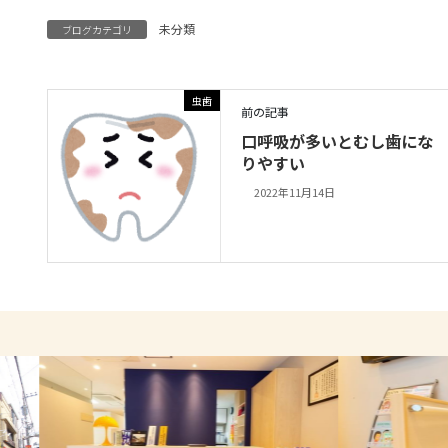
未分類
ブログカテゴリ
虫歯
前の記事
口呼吸が多いとむし歯にな
りやすい
2022年11月14日