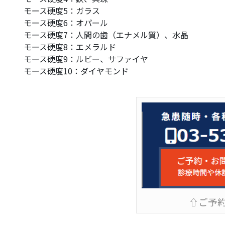
モース硬度5：ガラス
モース
硬度6：オパール
モース硬
度7：人間の歯（エナメル質）、水晶
モース硬度8：エメラルド
モース硬度9：ルビー、サファイヤ
モース硬度10：ダイヤモンド
⇧ご予