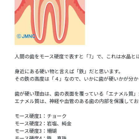
人間の歯をモース硬度で表すと「7」で、これは水晶と
身近にある硬い物と言えば「鉄」だと思います。
その鉄の高度は「４」なので、いかに歯が硬いかが分か
歯が硬い理由は、歯の表面を覆っている「エナメル質」
エナメル質は、神経や血管のある歯の内部を保護してお
モース硬度1：チョーク
モース硬度2：岩塩、純金
モース硬度3：珊瑚
モース硬度4：鉄、真珠