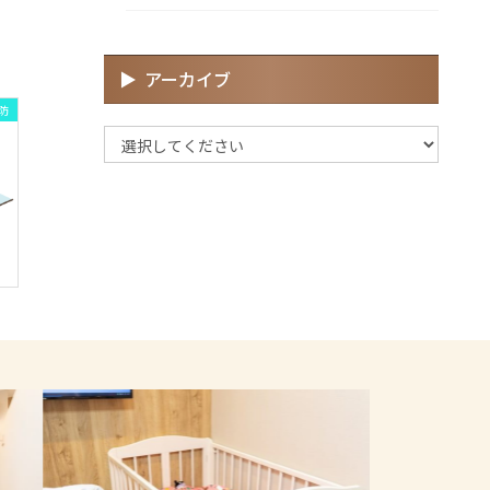
アーカイブ
防