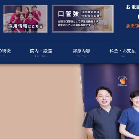
お電
急患
の特徴
院内・設備
診療内容
料金・お支払
ture
Facilities
Treatment
Fee