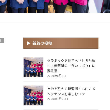
類
新着の投稿
セラミックを長持ちさせるため
に！無意識の「食いしばり」に
要注意
2026年8月3日
自分を整える新習慣！お口のメ
ンテナンスを楽しむコツ
2026年7月21日