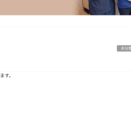
未分
ます。