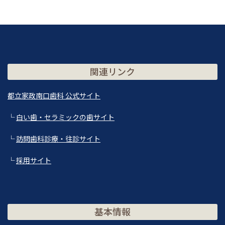
関連リンク
都立家政南口歯科 公式サイト
└
白い歯・セラミックの歯サイト
└
訪問歯科診療・往診サイト
└
採用サイト
基本情報