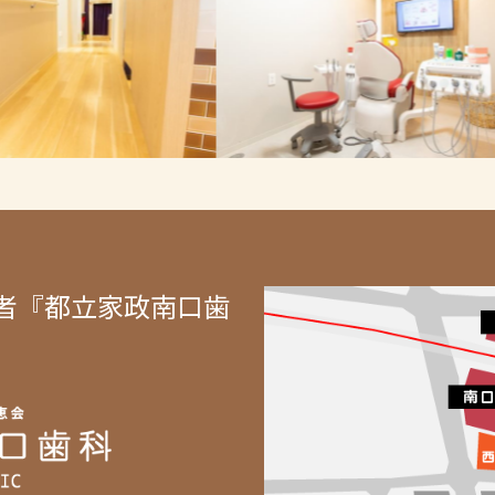
者『都立家政南口歯