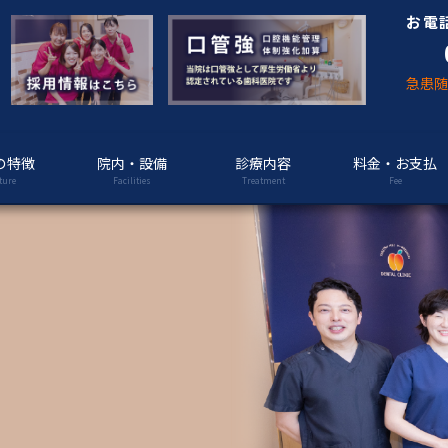
お電
急患
の特徴
院内・設備
診療内容
料金・お支払
ture
Facilities
Treatment
Fee