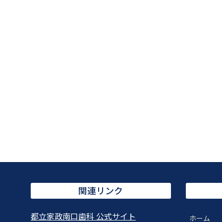
関連リンク
都立家政南口歯科 公式サイト
ホーム