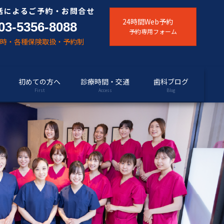
話によるご予約・お問合せ
24時間Web予約
03-5356-8088
予約専用フォーム
随時・各種保険取扱・予約制
初めての方へ
診療時間・交通
歯科ブログ
First
Access
Blog