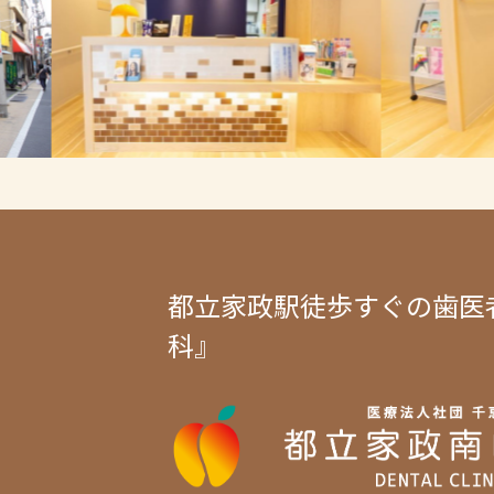
都立家政駅徒歩すぐの歯医
科』