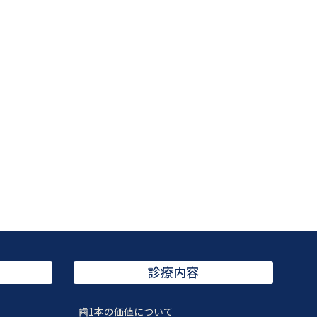
診療内容
歯1本の価値について