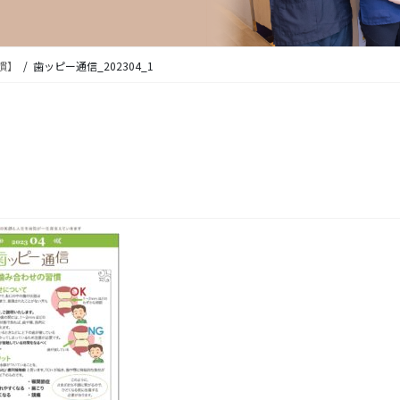
慣】
歯ッピー通信_202304_1