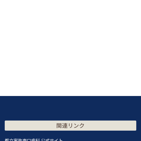
関連リンク
都立家政南口歯科 公式サイト