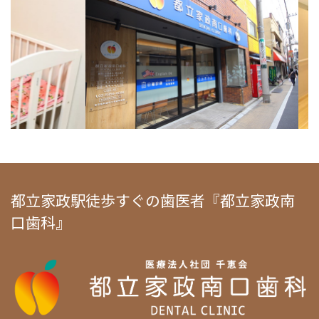
都立家政駅徒歩すぐの歯医者『都立家政南
口歯科』