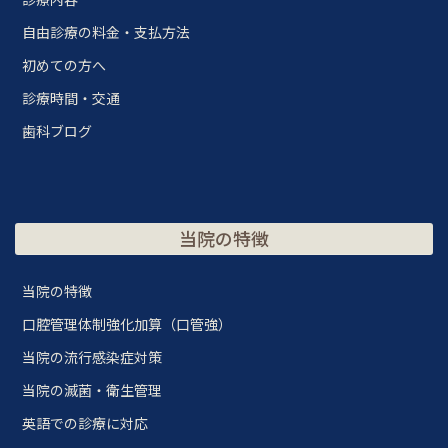
自由診療の料金・支払方法
初めての方へ
診療時間・交通
歯科ブログ
当院の特徴
当院の特徴
口腔管理体制強化加算（口管強）
当院の流行感染症対策
当院の滅菌・衛生管理
英語での診療に対応