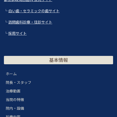
└
白い歯・セラミックの歯サイト
└
訪問歯科診療・往診サイト
└
採用サイト
基本情報
ホーム
院長・スタッフ
治療動画
当院の特徴
院内・設備
診療内容