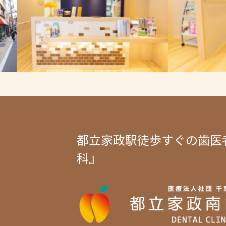
都立家政駅徒歩すぐの歯医
科』