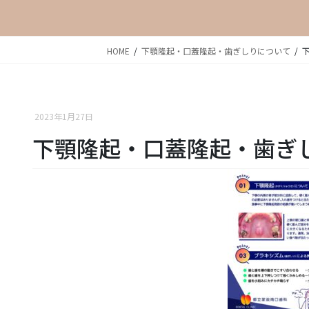
HOME
下顎隆起・口蓋隆起・歯ぎしりについて
2023年1月27日
下顎隆起・口蓋隆起・歯ぎ