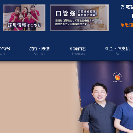
お電
急患
の特徴
院内・設備
診療内容
料金・お支払
ture
Facilities
Treatment
Fee