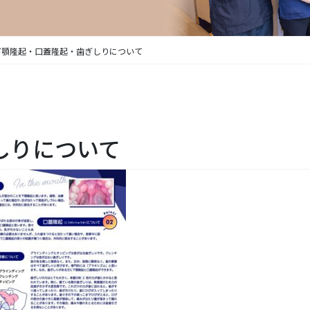
下顎隆起・口蓋隆起・歯ぎしりについて
しりについて