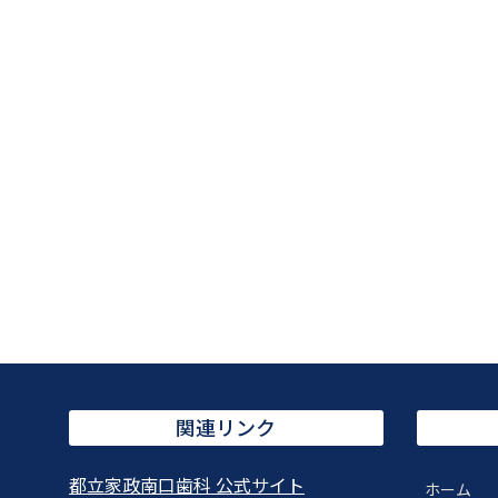
関連リンク
都立家政南口歯科 公式サイト
ホーム