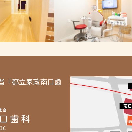
者『都立家政南口歯