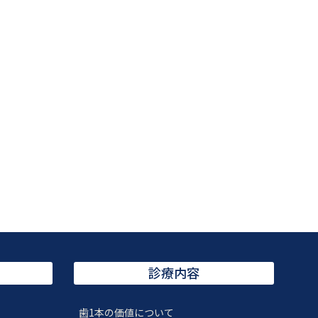
診療内容
歯1本の価値について