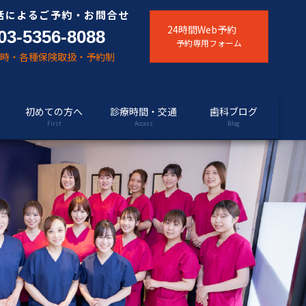
話によるご予約・お問合せ
24時間Web予約
03-5356-8088
予約専用フォーム
随時・各種保険取扱・予約制
初めての方へ
診療時間・交通
歯科ブログ
First
Access
Blog