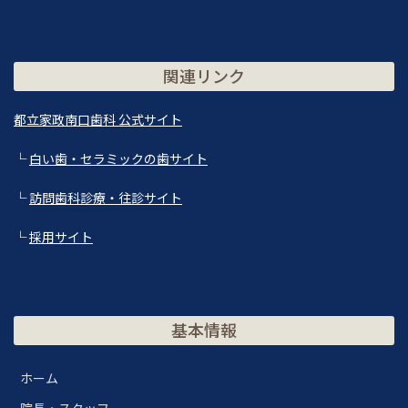
関連リンク
都立家政南口歯科 公式サイト
└
白い歯・セラミックの歯サイト
└
訪問歯科診療・往診サイト
└
採用サイト
基本情報
ホーム