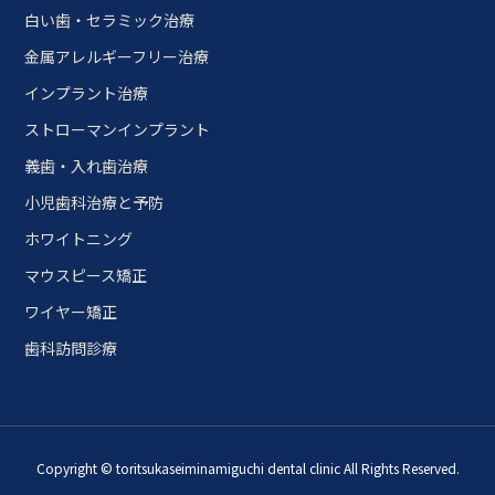
白い歯・セラミック治療
金属アレルギーフリー治療
インプラント治療
ストローマンインプラント
義歯・入れ歯治療
小児歯科治療と予防
ホワイトニング
マウスピース矯正
ワイヤー矯正
歯科訪問診療
Copyright © toritsukaseiminamiguchi dental clinic All Rights Reserved.