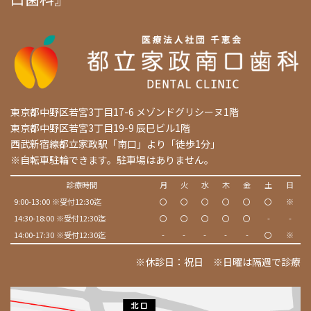
東京都中野区若宮3丁目17-6 メゾンドグリシーヌ1階
東京都中野区若宮3丁目19-9 辰巳ビル1階
西武新宿線都立家政駅「南口」より「徒歩1分」
※自転車駐輪できます。駐車場はありません。
診療時間
月
火
水
木
金
土
日
9:00-13:00 ※受付12:30迄
〇
〇
〇
〇
〇
〇
※
14:30-18:00 ※受付12:30迄
〇
〇
〇
〇
〇
-
-
14:00-17:30 ※受付12:30迄
-
-
-
-
-
〇
※
※休診日：祝日 ※日曜は隔週で診療