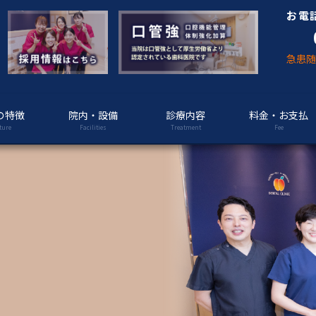
お電
急患
の特徴
院内・設備
診療内容
料金・お支払
ture
Facilities
Treatment
Fee