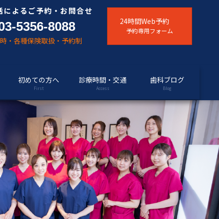
話によるご予約・お問合せ
24時間Web予約
03-5356-8088
予約専用フォーム
随時・各種保険取扱・予約制
初めての方へ
診療時間・交通
歯科ブログ
First
Access
Blog