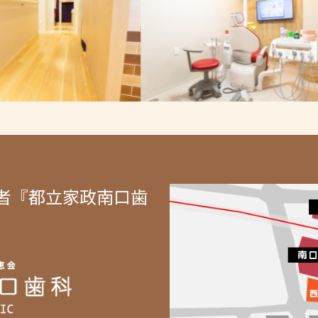
者『都立家政南口歯