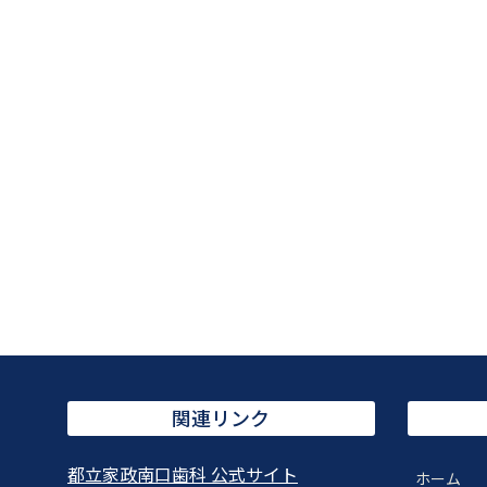
関連リンク
都立家政南口歯科 公式サイト
ホーム