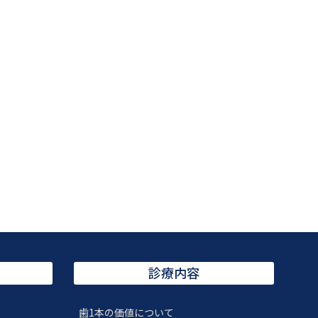
診療内容
歯1本の価値について