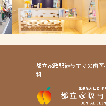
都立家政駅徒歩すぐの歯医
科』