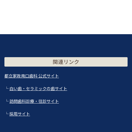
関連リンク
都立家政南口歯科 公式サイト
└
白い歯・セラミックの歯サイト
└
訪問歯科診療・往診サイト
└
採用サイト