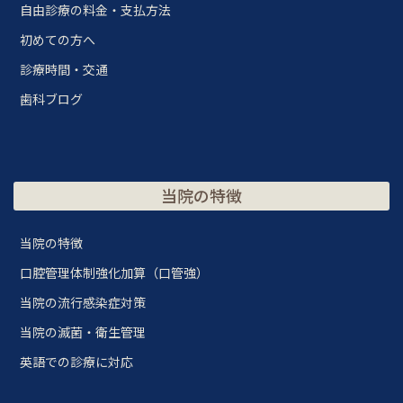
自由診療の料金・支払方法
初めての方へ
診療時間・交通
歯科ブログ
当院の特徴
当院の特徴
口腔管理体制強化加算（口管強）
当院の流行感染症対策
当院の滅菌・衛生管理
英語での診療に対応