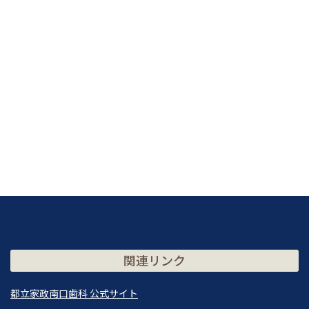
関連リンク
都立家政南口歯科 公式サイト