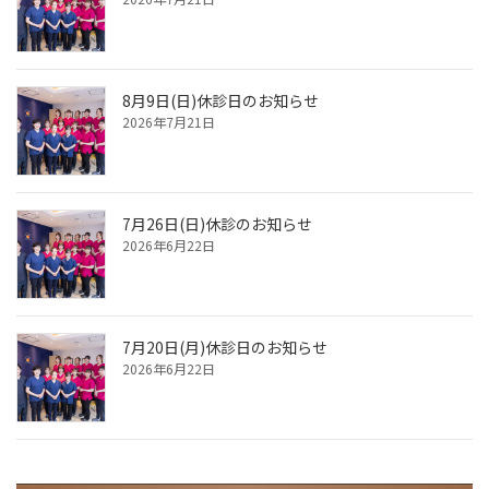
8月9日(日)休診日のお知らせ
2026年7月21日
7月26日(日)休診のお知らせ
2026年6月22日
7月20日(月)休診日のお知らせ
2026年6月22日