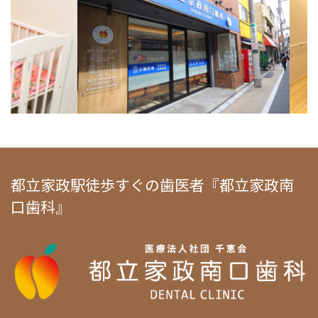
都立家政駅徒歩すぐの歯医者『都立家政南
口歯科』