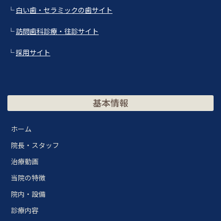
└
白い歯・セラミックの歯サイト
└
訪問歯科診療・往診サイト
└
採用サイト
基本情報
ホーム
院長・スタッフ
治療動画
当院の特徴
院内・設備
診療内容