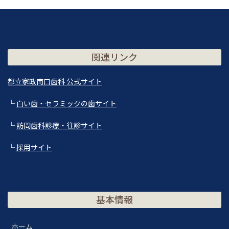
関連リンク
都立家政南口歯科 公式サイト
└
白い歯・セラミックの歯サイト
└
訪問歯科診療・往診サイト
└
採用サイト
基本情報
ホーム