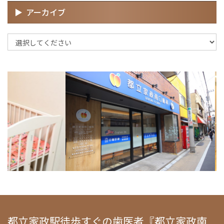
アーカイブ
都立家政駅徒歩すぐの歯医者『都立家政南