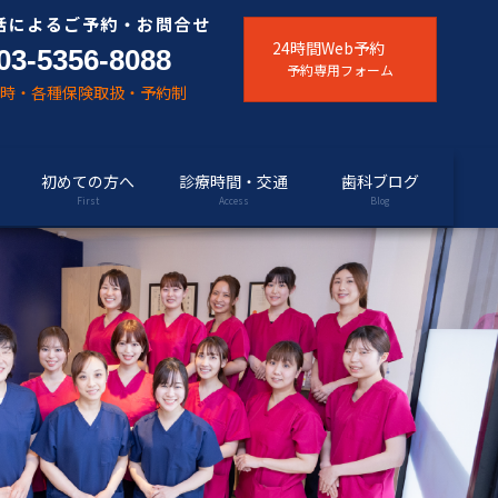
話によるご予約・お問合せ
24時間Web予約
03-5356-8088
予約専用フォーム
随時・各種保険取扱・予約制
初めての方へ
診療時間・交通
歯科ブログ
First
Access
Blog