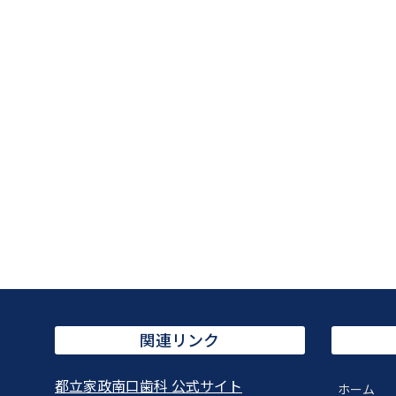
関連リンク
都立家政南口歯科 公式サイト
ホーム