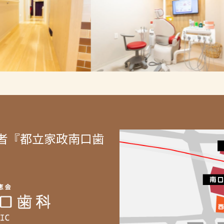
者『都立家政南口歯