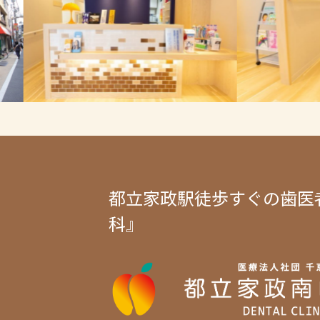
都立家政駅徒歩すぐの歯医
科』