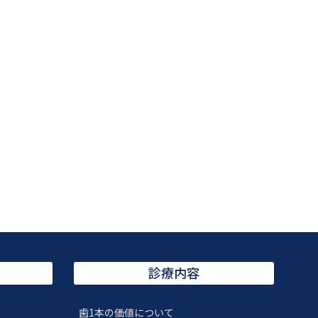
診療内容
歯1本の価値について