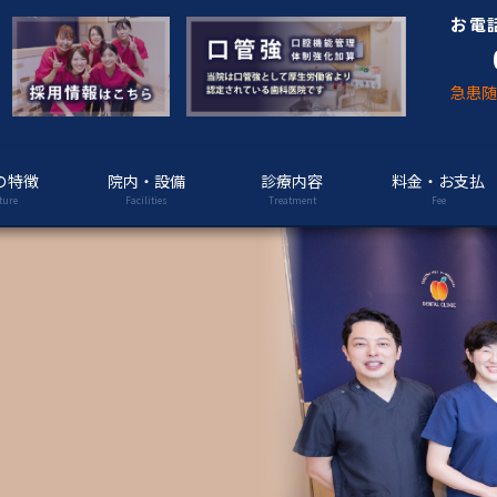
お電
急患
の特徴
院内・設備
診療内容
料金・お支払
ture
Facilities
Treatment
Fee