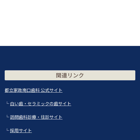
関連リンク
都立家政南口歯科 公式サイト
└
白い歯・セラミックの歯サイト
└
訪問歯科診療・往診サイト
└
採用サイト