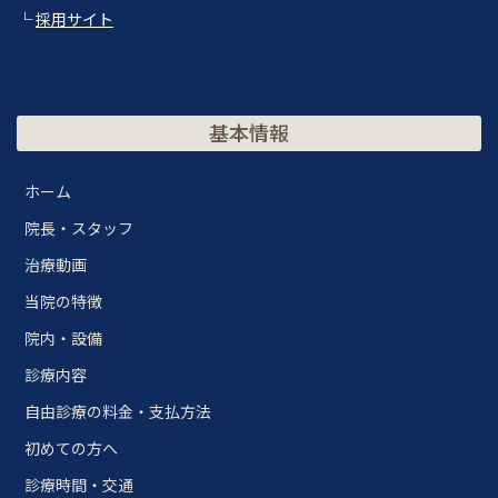
└
採用サイト
基本情報
ホーム
院長・スタッフ
治療動画
当院の特徴
院内・設備
診療内容
自由診療の料金・支払方法
初めての方へ
診療時間・交通