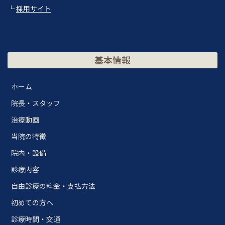
└
採用サイト
基本情報
ホーム
院長・スタッフ
治療動画
当院の特徴
院内・設備
診療内容
自由診療の料金・支払方法
初めての方へ
診療時間・交通