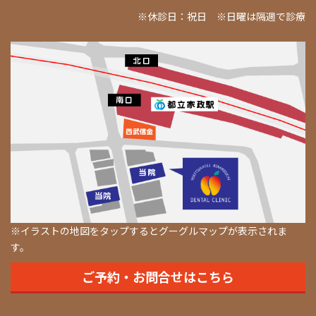
※休診日：祝日 ※日曜は隔週で診療
※イラストの地図をタップするとグーグルマップが表示されま
す。
ご予約・お問合せはこちら