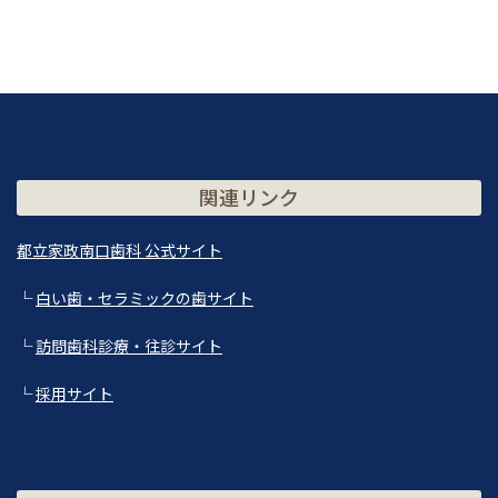
関連リンク
都立家政南口歯科 公式サイト
└
白い歯・セラミックの歯サイト
└
訪問歯科診療・往診サイト
└
採用サイト