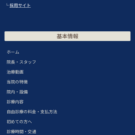
└
採用サイト
基本情報
ホーム
院長・スタッフ
治療動画
当院の特徴
院内・設備
診療内容
自由診療の料金・支払方法
初めての方へ
診療時間・交通