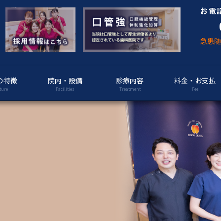
お電
急患
の特徴
院内・設備
診療内容
料金・お支払
ture
Facilities
Treatment
Fee