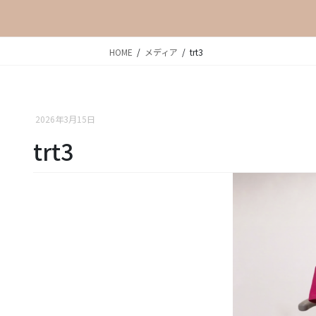
HOME
メディア
trt3
2026年3月15日
trt3