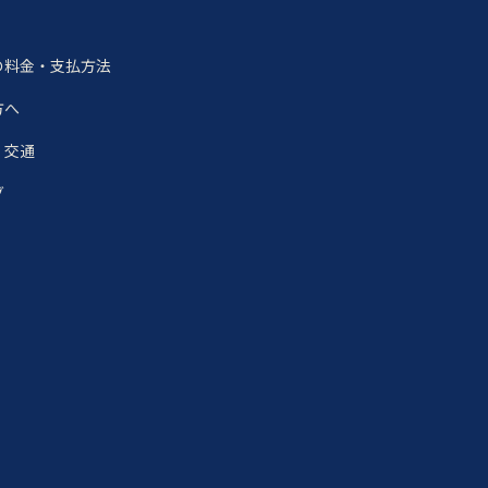
の料金・支払方法
方へ
・交通
グ