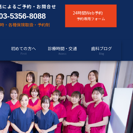
話によるご予約・お問合せ
24時間Web予約
03-5356-8088
予約専用フォーム
随時・各種保険取扱・予約制
初めての方へ
診療時間・交通
歯科ブログ
First
Access
Blog