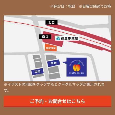
※休診日：祝日 ※日曜は隔週で診療
※イラストの地図をタップするとグーグルマップが表示されま
す。
ご予約・お問合せはこちら