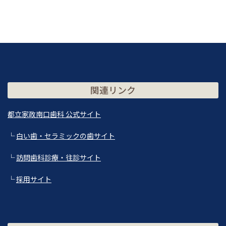
関連リンク
都立家政南口歯科 公式サイト
└
白い歯・セラミックの歯サイト
└
訪問歯科診療・往診サイト
└
採用サイト