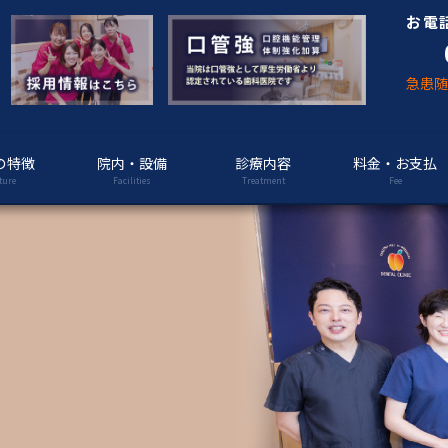
お電
急患
の特徴
院内・設備
診療内容
料金・お支払
ture
Facilities
Treatment
Fee