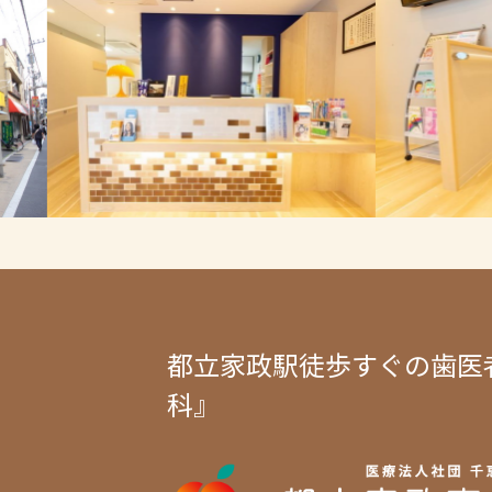
都立家政駅徒歩すぐの歯医
科』