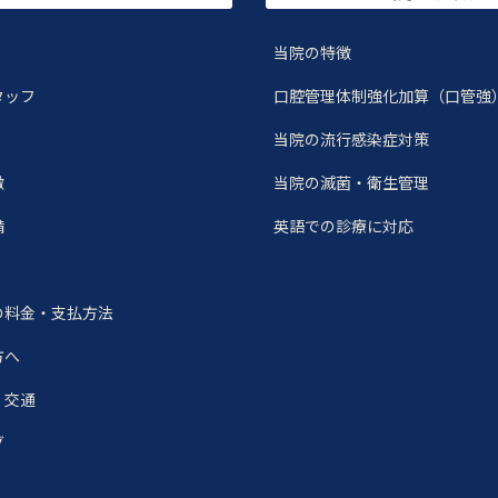
当院の特徴
タッフ
口腔管理体制強化加算（口管強
当院の流行感染症対策
徴
当院の滅菌・衛生管理
備
英語での診療に対応
の料金・支払方法
方へ
・交通
グ