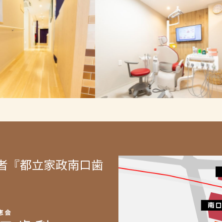
者『都立家政南口歯