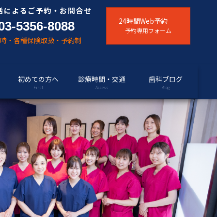
話によるご予約・お問合せ
24時間Web予約
03-5356-8088
予約専用フォーム
随時・各種保険取扱・予約制
初めての方へ
診療時間・交通
歯科ブログ
First
Access
Blog