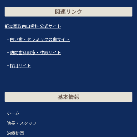
関連リンク
都立家政南口歯科 公式サイト
└
白い歯・セラミックの歯サイト
└
訪問歯科診療・往診サイト
└
採用サイト
基本情報
ホーム
院長・スタッフ
治療動画