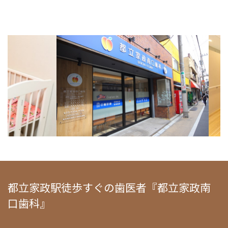
都立家政駅徒歩すぐの歯医者『都立家政南
口歯科』