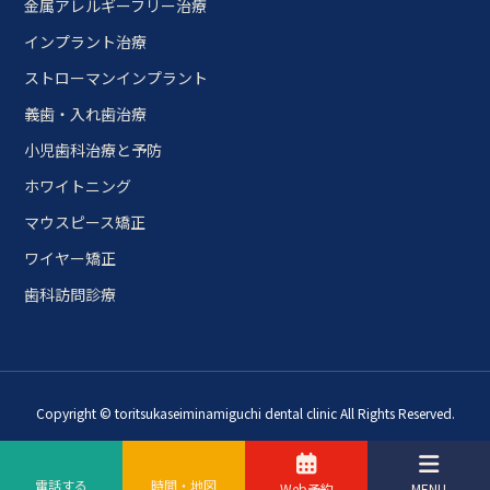
金属アレルギーフリー治療
インプラント治療
ストローマンインプラント
義歯・入れ歯治療
小児歯科治療と予防
ホワイトニング
マウスピース矯正
ワイヤー矯正
歯科訪問診療
Copyright © toritsukaseiminamiguchi dental clinic All Rights Reserved.
電話する
時間・地図
Web予約
MENU