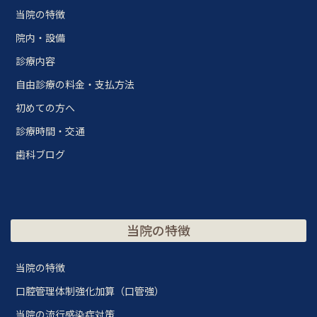
当院の特徴
院内・設備
診療内容
自由診療の料金・支払方法
初めての方へ
診療時間・交通
歯科ブログ
当院の特徴
当院の特徴
口腔管理体制強化加算（口管強）
当院の流行感染症対策