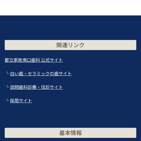
関連リンク
都立家政南口歯科 公式サイト
└
白い歯・セラミックの歯サイト
└
訪問歯科診療・往診サイト
└
採用サイト
基本情報