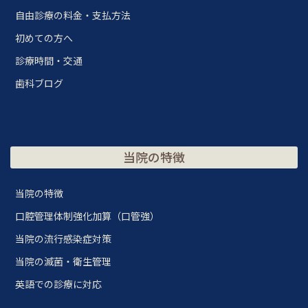
自由診療の料金・支払方法
初めての方へ
診療時間・交通
歯科ブログ
当院の特徴
当院の特徴
口腔管理体制強化加算（口管強）
当院の流行感染症対策
当院の滅菌・衛生管理
英語での診療に対応