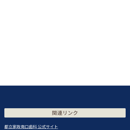
関連リンク
都立家政南口歯科 公式サイト