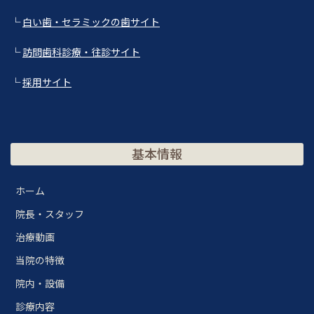
└
白い歯・セラミックの歯サイト
└
訪問歯科診療・往診サイト
└
採用サイト
基本情報
ホーム
院長・スタッフ
治療動画
当院の特徴
院内・設備
診療内容