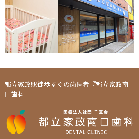
都立家政駅徒歩すぐの歯医者『都立家政南
口歯科』