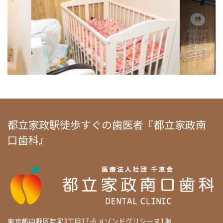
都立家政駅徒歩すぐの歯医者『都立家政南
口歯科』
東京都中野区若宮3丁目17-6 メゾンドグリシーヌ1階