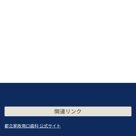
関連リンク
都立家政南口歯科 公式サイト