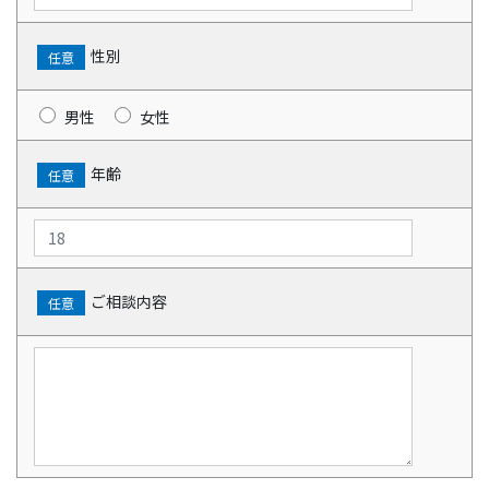
性別
任意
男性
女性
年齢
任意
ご相談内容
任意