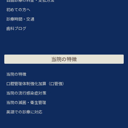
自由診療の料金・支払方法
初めての方へ
診療時間・交通
歯科ブログ
当院の特徴
当院の特徴
口腔管理体制強化加算（口管強）
当院の流行感染症対策
当院の滅菌・衛生管理
英語での診療に対応