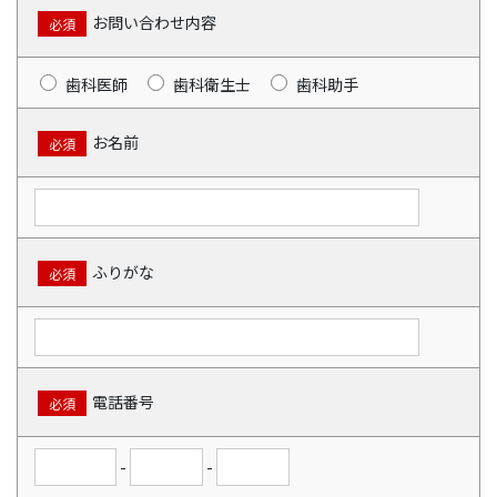
お問い合わせ内容
必須
歯科医師
歯科衛生士
歯科助手
お名前
必須
ふりがな
必須
電話番号
必須
-
-