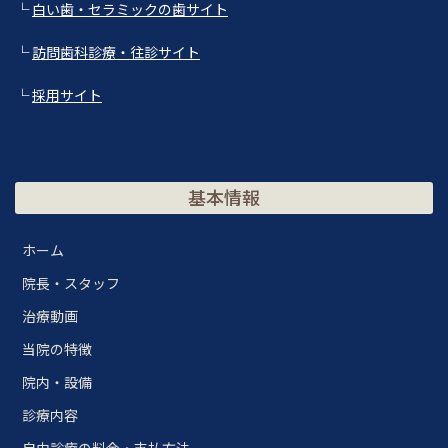
└
白い歯・セラミックの歯サイト
└
訪問歯科診療・往診サイト
└
採用サイト
基本情報
ホーム
院長・スタッフ
治療動画
当院の特徴
院内・設備
診療内容