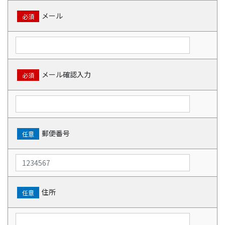
メール
必須
メール確認入力
必須
郵便番号
任意
住所
任意