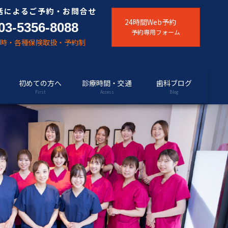
話によるご予約・お問合せ
24時間Web予約
03-5356-8088
予約専用フォーム
随時・各種保険取扱・予約制
初めての方へ
診療時間・交通
歯科ブログ
First
Access
Blog