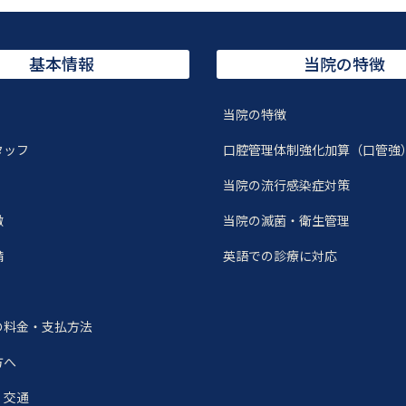
基本情報
当院の特徴
当院の特徴
タッフ
口腔管理体制強化加算（口管強
当院の流行感染症対策
徴
当院の滅菌・衛生管理
備
英語での診療に対応
の料金・支払方法
方へ
・交通