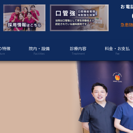
お電
急患
の特徴
院内・設備
診療内容
料金・お支払
ture
Facilities
Treatment
Fee