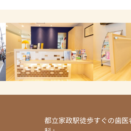
都立家政駅徒歩すぐの歯医
科』