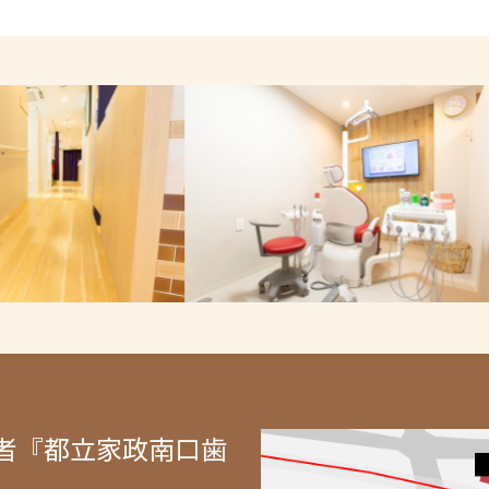
者『都立家政南口歯