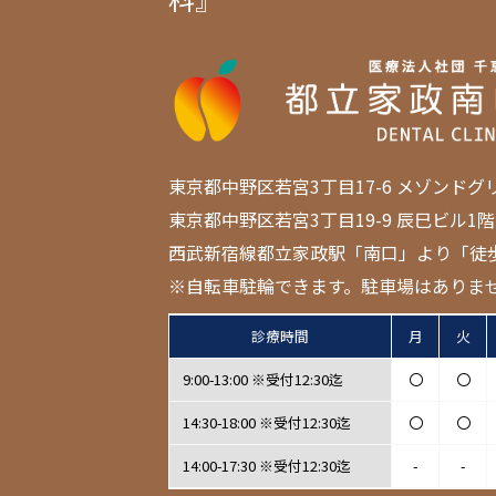
東京都中野区若宮3丁目17-6 メゾンドグ
東京都中野区若宮3丁目19-9 辰巳ビル1階
西武新宿線都立家政駅「南口」より「徒
※自転車駐輪できます。駐車場はありま
診療時間
月
火
9:00-13:00 ※受付12:30迄
〇
〇
14:30-18:00 ※受付12:30迄
〇
〇
14:00-17:30 ※受付12:30迄
-
-